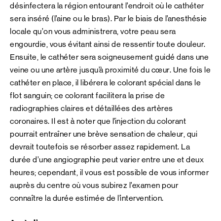
désinfectera la région entourant l’endroit où le cathéter
sera inséré (l’aine ou le bras). Par le biais de l’anesthésie
locale qu’on vous administrera, votre peau sera
engourdie, vous évitant ainsi de ressentir toute douleur.
Ensuite, le cathéter sera soigneusement guidé dans une
veine ou une artère jusqu’à proximité du cœur. Une fois le
cathéter en place, il libérera le colorant spécial dans le
flot sanguin; ce colorant facilitera la prise de
radiographies claires et détaillées des artères
coronaires. Il est à noter que l’injection du colorant
pourrait entraîner une brève sensation de chaleur, qui
devrait toutefois se résorber assez rapidement. La
durée d’une angiographie peut varier entre une et deux
heures; cependant, il vous est possible de vous informer
auprès du centre où vous subirez l’examen pour
connaître la durée estimée de l’intervention.