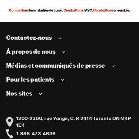
Contactez-nous
À propos de nous
Médias et communiqués de presse
Pour les patients
Nos sites
1200-2300, rue Yonge, C. P. 2414 Toronto ON M4P
Address
1E4
1-888-473-4636