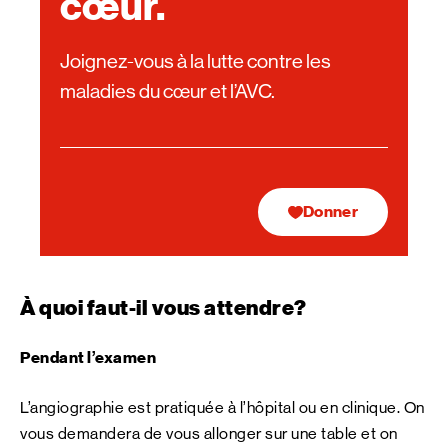
cœur.
Joignez-vous à la lutte contre les
maladies du cœur et l’AVC.
Donner
À quoi faut-il vous attendre?
Pendant l’examen
L’angiographie est pratiquée à l’hôpital ou en clinique. On
vous demandera de vous allonger sur une table et on