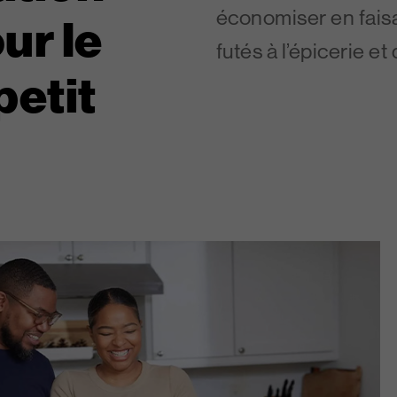
économiser en faisa
ur le
futés à l’épicerie et
petit