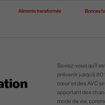
Aliments transformés
Bonnes ha
Saviez-vous qu’il es
prévenir jusqu’à 80
ation
cœur et des AVC p
apportant des chan
mode de vie, comme