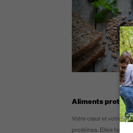
Aliments protéin
Votre cœur et votre ce
protéines. Elles favoris