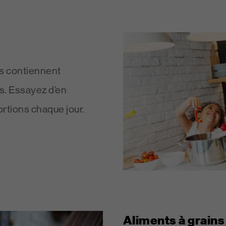
ts contiennent
s. Essayez d’en
rtions chaque jour.
Aliments à grains