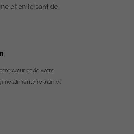
ine et en faisant de
n
otre cœur et de votre
ime alimentaire sain et