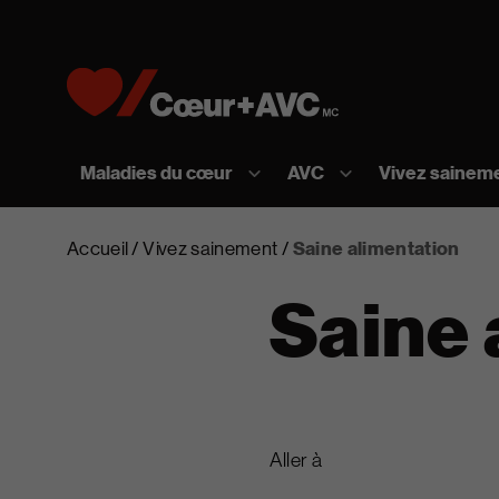
Skip to content
Accueil [Fondation des maladies du cœur et de l
Maladies du cœur
AVC
Vivez sainem
Accueil
Vivez sainement
Saine alimentation
Saine 
Aller à