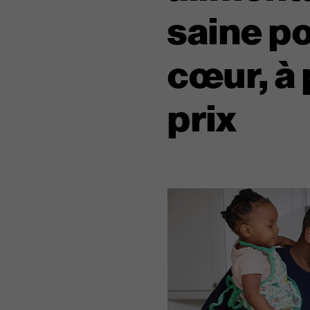
saine po
cœur, à 
prix