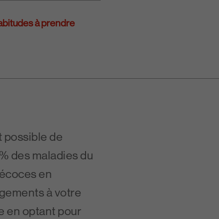
bitudes à prendre
t possible de
 % des maladies du
récoces en
gements à votre
 en optant pour