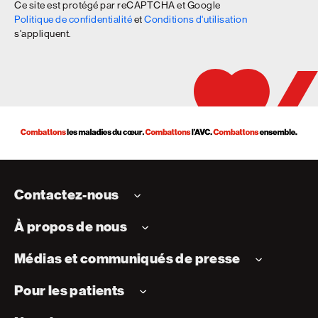
Ce site est protégé par reCAPTCHA et Google
Politique de confidentialité
et
Conditions d'utilisation
s'appliquent.
Contactez-nous
À propos de nous
Médias et communiqués de presse
Pour les patients