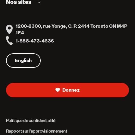
Nos sites
1200-2300, rue Yonge, C. P. 2414 Toronto ON M4P
Address
1E4
1-888-473-4636
Telephone
English
Donnez
Politique de confidentialité
Rapport sur l’approvisionnement