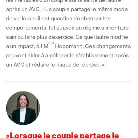
les membres d’un couple sur la santé de l’autre
après un AVC. « Le couple partage le même mode
de vie lorsqu’il est question de changer les
comportements, tel qu’avoir un régime alimentaire
sain ou faire plus d’exercice. Ce que l’autre modifie
me
a un impact, dit M
Hoppmann. Ces changements
peuvent aider à améliorer le rétablissement après
un AVC et réduire le risque de récidive. »
Lorsque le couple partage le