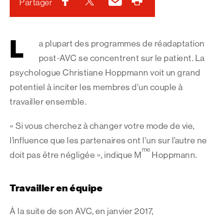
Facebook
Twitter
Courriel
Imprimer
Partager
L
a plupart des programmes de réadaptation
post-AVC se concentrent sur le patient. La
psychologue Christiane Hoppmann voit un grand
potentiel à inciter les membres d’un couple à
travailler ensemble.
« Si vous cherchez à changer votre mode de vie,
l’influence que les partenaires ont l’un sur l’autre ne
me
doit pas être négligée », indique M
Hoppmann.
Travailler en équipe
À la suite de son AVC, en janvier 2017,