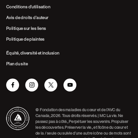
Conditions d’utilisation
Avis de droits d’auteur
Politique sur les liens
Politique de plaintes
Équité, diversité et inclusion
Plan du site
Facebook
Instagram
Twitter
Youtube
© Fondation des maladies du cœur et de l’AVC du
Canada, 2026. Tous droits réservés. | MC La vie. Ne
passez pas à côté., Perpétuer les souvenirs. Propulser
les découvertes. Préserver la vie., et l’icône du cœur et
de la / seule ou suivie d’une autre icône ou de mots sont