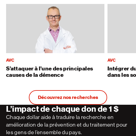
AVC
AVC
S’attaquer à l’une des principales
Intégrer d
causes de la démence
dans les so
Découvrez nos recherches
L’impact de chaque don de 1 $
Chaque dollar aide à traduire la recherche en
amélioration de la prévention et du traitement pour
les gens de l’ensemble du pays.