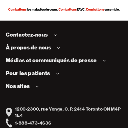
Contactez-nous
À propos de nous
Médias et communiqués de presse
Pour les patients
Nos sites
1200-2300, rue Yonge, C. P. 2414 Toronto ON M4P
Address
1E4
1-888-473-4636