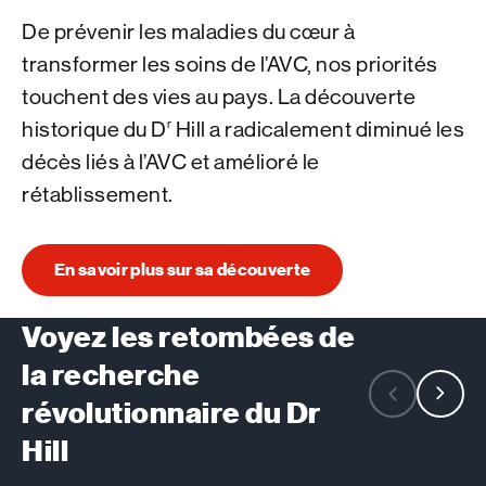
De prévenir les maladies du cœur à
transformer les soins de l’AVC, nos priorités
touchent des vies au pays. La découverte
r
historique du D
Hill a radicalement diminué les
décès liés à l’AVC et amélioré le
rétablissement.
En savoir plus sur sa découverte
Voyez les retombées de
la recherche
révolutionnaire du Dr
Hill