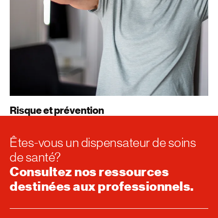
Risque et prévention
Êtes-vous un dispensateur de soins
de santé?
Consultez nos ressources
destinées aux professionnels.