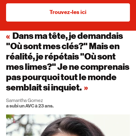
Trouvez-les ici
Dans ma tête, je demandais
"Où sont mes clés?" Mais en
réalité, je répétais "Où sont
mes limes?" Je ne comprenais
pas pourquoi tout le monde
semblait si inquiet.
Samantha Gomez
a subi un AVC à 23 ans.