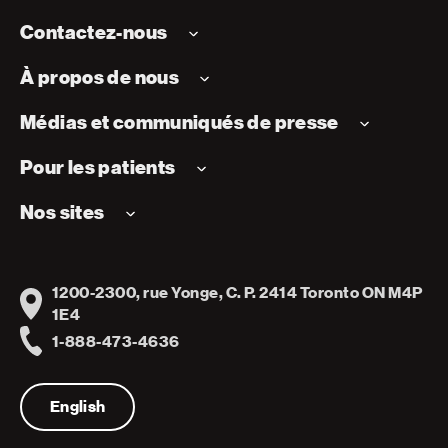
Contactez-nous
À propos de nous
Médias et communiqués de presse
Pour les patients
Nos sites
1200-2300, rue Yonge, C. P. 2414 Toronto ON M4P
Address
1E4
1-888-473-4636
Telephone
English