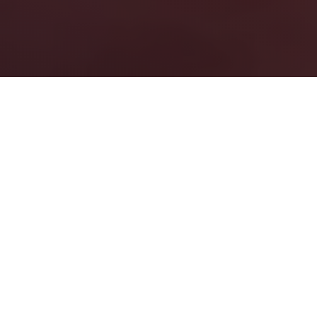
Mesures concrètes à prendre
À Cœur + AVC, nous croyons à l’importance de
l’équité, de la diversité et de l’inclusion,