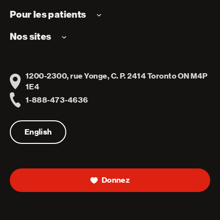
Pour les patients
Nos sites
1200-2300, rue Yonge, C. P. 2414 Toronto ON M4P
Address
1E4
1-888-473-4636
Telephone
English
Donnez