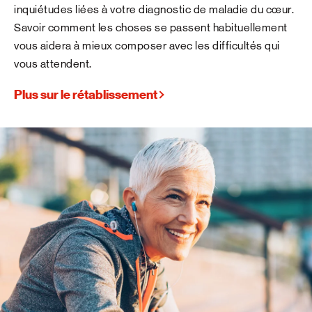
inquiétudes liées à votre diagnostic de maladie du cœur.
Savoir comment les choses se passent habituellement
vous aidera à mieux composer avec les difficultés qui
vous attendent.
Plus sur le rétablissement