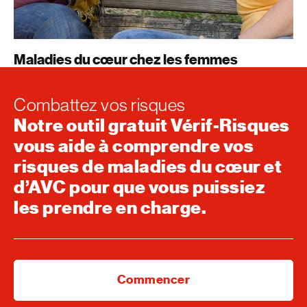
Maladies du cœur chez les femmes
Combattez vos risques
Notre outil gratuit Vérif-Risques
vous aide à comprendre vos
risques de maladies du cœur et
d’AVC pour que vous puissiez
les prendre en charge.
Commencer