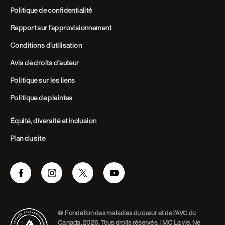
Politique de confidentialité
Rapport sur l’approvisionnement
Conditions d’utilisation
Avis de droits d’auteur
Politique sur les liens
Politique de plaintes
Équité, diversité et inclusion
Plan du site
Facebook
Instagram
Twitter
Youtube
© Fondation des maladies du cœur et de l’AVC du
Canada, 2026. Tous droits réservés. | MC La vie. Ne