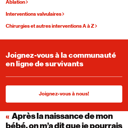
Ablation
Interventions valvulaires
Chirurgies et autres interventions A à Z
Joignez-vous à la communauté
en ligne de survivants
Joignez-vous à nous!
Après la naissance de mon
bébé, on m’a dit que je pourrais