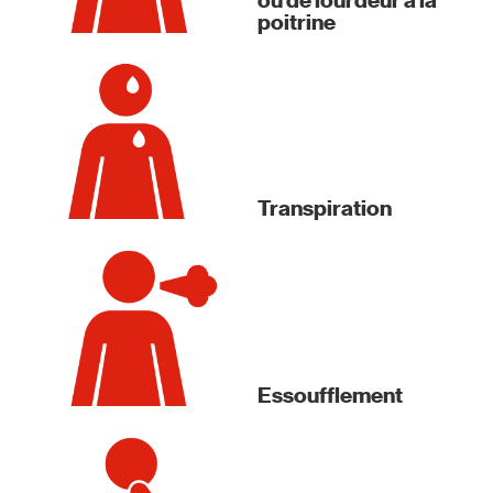
ou de lourdeur à la
poitrine
Transpiration
Essoufflement