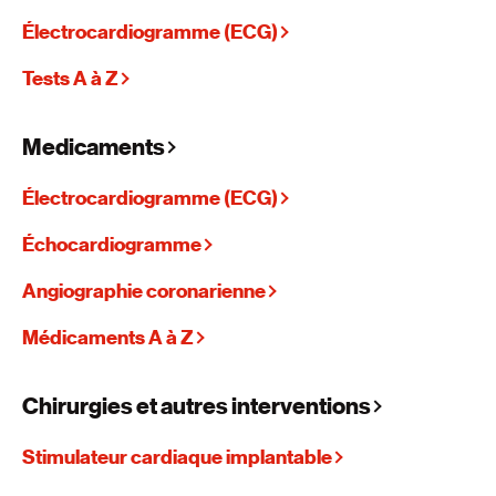
Électrocardiogramme (ECG)
Tests A à Z
Medicaments
Électrocardiogramme (ECG)
Échocardiogramme
Angiographie coronarienne
Médicaments A à Z
Chirurgies et autres interventions
Stimulateur cardiaque implantable