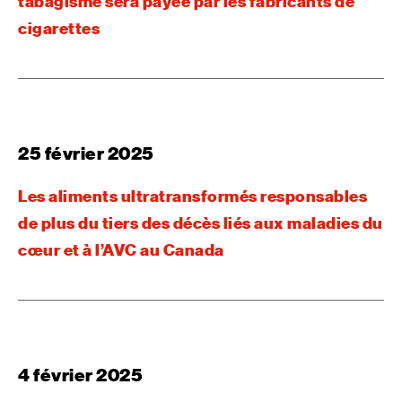
tabagisme sera payée par les fabricants de
cigarettes
25 février 2025
Les aliments ultratransformés responsables
de plus du tiers des décès liés aux maladies du
cœur et à l’AVC au Canada
4 février 2025