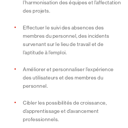
l’harmonisation des équipes et l’affectation
des projets.
Effectuer le suivi des absences des
membres du personnel, des incidents
survenant sur le lieu de travail et de
l’aptitude à l’emploi.
Améliorer et personnaliser l’expérience
des utilisateurs et des membres du
personnel.
Cibler les possibilités de croissance,
d’apprentissage et d’avancement
professionnels.