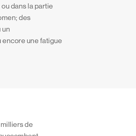
 ou dans la partie
domen; des
 un
 encore une fatigue
milliers de
 succombent