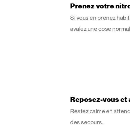
Prenez votre nitr
Si vous en prenez habi
avalez une dose normal
Reposez-vous et 
Restez calme en attenda
des secours.