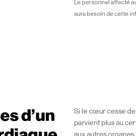
Le personnel affecté 
aura besoin de cette in
nes d’un
Si le cœur cesse de 
parvient plus au ce
ardiaque
aux autres organes 