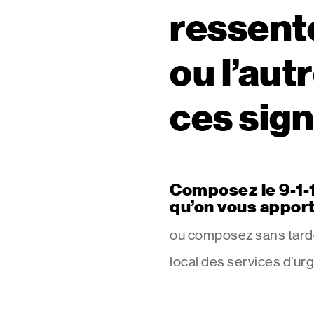
ressente
ou l’aut
ces sig
Composez le 9-1-1
qu’on vous appor
ou composez sans tard
local des services d’ur