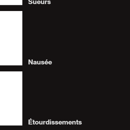
Sueurs
Nausée
Étourdissements