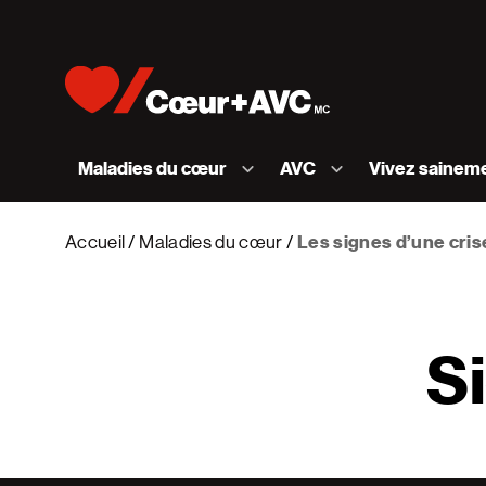
Skip to content
Accueil [Fondation des maladies du cœur et de l
Maladies du cœur
AVC
Vivez sainem
Accueil
Maladies du cœur
Les signes d’une cris
S