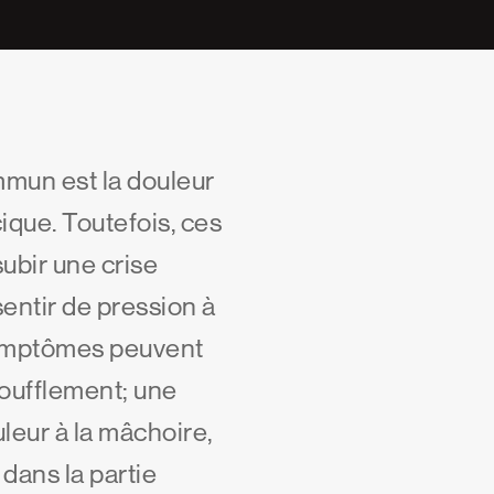
mmun est la douleur
cique. Toutefois, ces
ubir une crise
entir de pression à
 symptômes peuvent
oufflement; une
leur à la mâchoire,
 dans la partie