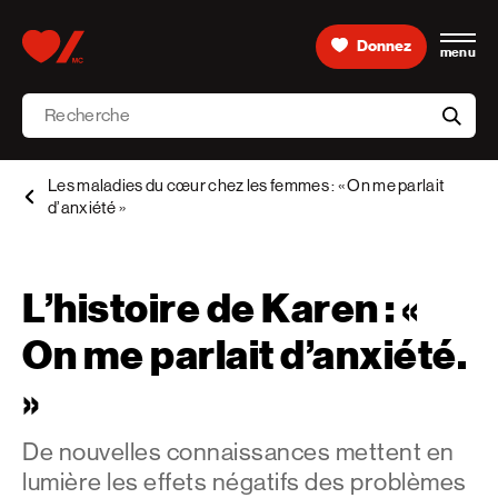
Skip to content
Donnez
menu
Accueil [Fondation des maladies du cœur et de l’AVC 
Recherche
aria-l
Les maladies du cœur chez les femmes : « On me parlait
d’anxiété »
L’histoire de Karen : «
On me parlait d’anxiété.
»
De nouvelles connaissances mettent en
lumière les effets négatifs des problèmes