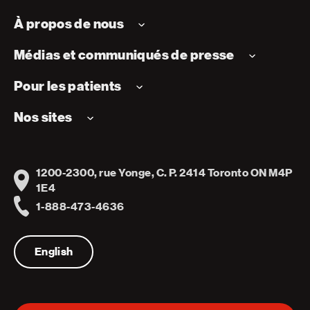
À propos de nous
Médias et communiqués de presse
Pour les patients
Nos sites
1200-2300, rue Yonge, C. P. 2414 Toronto ON M4P
Address
1E4
1-888-473-4636
Telephone
English