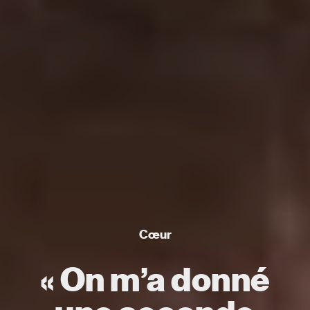
Cœur
« On m’a donné