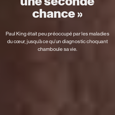
une seconde
chance »
Paul King était peu préoccupé par les maladies
du cœur, jusqu’à ce qu’un diagnostic choquant
chamboule sa vie.