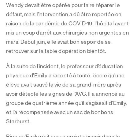
Wendy devait être opérée pour faire réparer le
défaut, mais l’intervention a dû être reportée en
raison de la pandémie de COVID-19, l’hôpital ayant
mis un coup d’arrêt aux chirurgies non urgentes en
mars. Début juin, elle avait bon espoir de se
retrouver sur la table d’opération bientôt.
À la suite de l’incident, le professeur d’éducation
physique d’Emily a raconté à toute l’école qu’une
élève avait sauvé la vie de sa grand-mère après
avoir détecté les signes de l’AVC. Il a annoncé au
groupe de quatrième année qu’il s’agissait d’Emily,
et l’a récompensée avec un sac de bonbons
Starburst.
Bien qu’Emily n’ait aucun projet d’avenir dans le