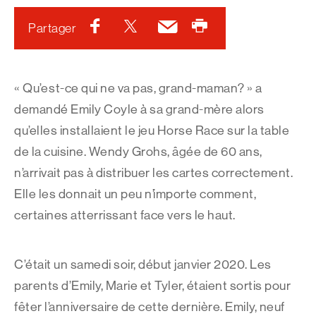
Facebook
Twitter
Courriel
Imprimer
Partager
« Qu’est-ce qui ne va pas, grand-maman? » a
demandé Emily Coyle à sa grand-mère alors
qu’elles installaient le jeu Horse Race sur la table
de la cuisine. Wendy Grohs, âgée de 60 ans,
n’arrivait pas à distribuer les cartes correctement.
Elle les donnait un peu n’importe comment,
certaines atterrissant face vers le haut.
C’était un samedi soir, début janvier 2020. Les
parents d’Emily, Marie et Tyler, étaient sortis pour
fêter l’anniversaire de cette dernière. Emily, neuf