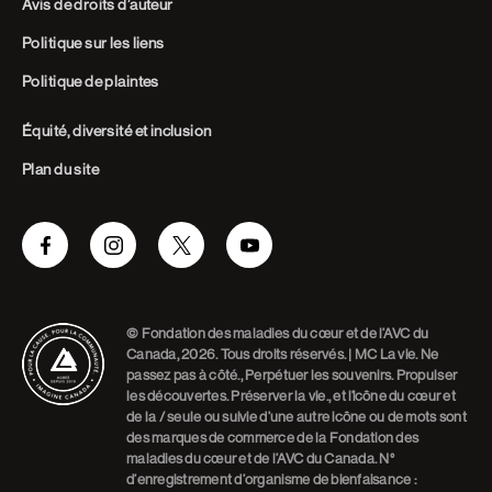
Avis de droits d’auteur
Politique sur les liens
Politique de plaintes
Équité, diversité et inclusion
Plan du site
Facebook
Instagram
Twitter
Youtube
© Fondation des maladies du cœur et de l’AVC du
Canada, 2026. Tous droits réservés. | MC La vie. Ne
passez pas à côté., Perpétuer les souvenirs. Propulser
les découvertes. Préserver la vie., et l’icône du cœur et
de la / seule ou suivie d’une autre icône ou de mots sont
des marques de commerce de la Fondation des
maladies du cœur et de l’AVC du Canada. N°
d’enregistrement d’organisme de bienfaisance :