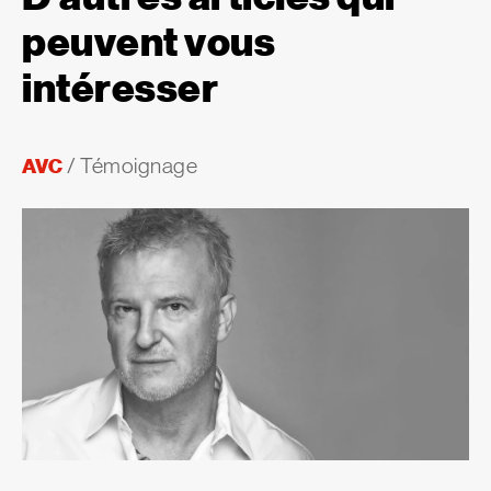
peuvent vous
intéresser
AVC
/
Témoignage