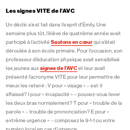
Les signes VITE de l’AVC
Un déclic s’est fait dans l’esprit d’Emily. Une
semaine plus tôt, l’élève de quatrième année avait
Sautons en cœur
participé à l’activité
qui s’était
déroulée à son école primaire. Pour l’occasion, son
professeur d’éducation physique avait sensibilisé
signes de l’AVC
les jeunes aux
et leur avait
présenté l’acronyme VITE pour leur permettre de
mieux les retenir : V pour « visage » – est-il
affaissé? I pour « incapacité » – pouvez-vous lever
les deux bras normalement? T pour « trouble de la
parole » – trouble de prononciation? E pour «
extrême urgence » – composez le 9-1-1 ou votre
numéro local en cas d’urgence.