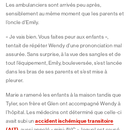
Les ambulanciers sont arrivés peu après,
sensiblement au même moment que les parents et
l’oncle d’Emily.
« Je vais bien. Vous faites peur aux enfants »,
tentait de répéter Wendy d’une prononciation mal
assurée. Sans surprise, à la vue des sangles et de
tout l’équipement, Emily, bouleversée, s’est lancée
dans les bras de ses parents et s’est mise à
pleurer.
Marie a ramené les enfants à la maison tandis que
Tyler, son frère et Glen ont accompagné Wendy à
l’hôpital. Les médecins ont déterminé que celle-ci
accident ischémique transitoire
avait subi un
(AIT)
, aussi appelé « mini-AVC », lequel est causé