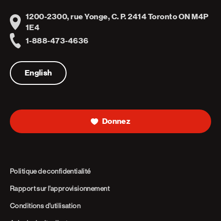
1200-2300, rue Yonge, C. P. 2414 Toronto ON M4P
Address
1E4
1-888-473-4636
Telephone
English
Donnez
Politique de confidentialité
Rapport sur l’approvisionnement
Conditions d’utilisation