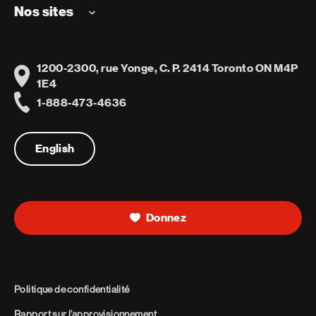
Nos sites
1200-2300, rue Yonge, C. P. 2414 Toronto ON M4P
Address
1E4
1-888-473-4636
Telephone
English
Donnez
Politique de confidentialité
Rapport sur l’approvisionnement