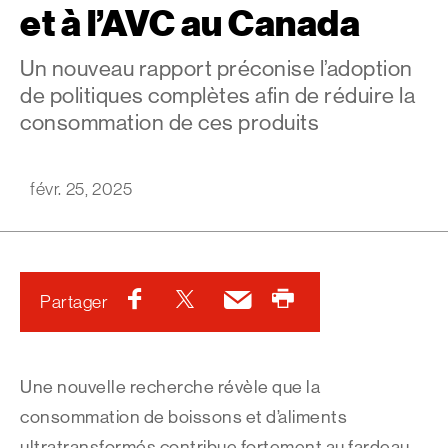
et à l’AVC au Canada
Un nouveau rapport préconise l’adoption
de politiques complètes afin de réduire la
consommation de ces produits
févr. 25, 2025
Facebook
Twitter
Courriel
Imprimer
Partager
Une nouvelle recherche révèle que la
consommation de boissons et d’aliments
ultratransformés contribue fortement au fardeau