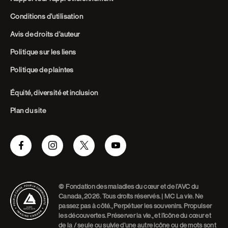
Conditions d’utilisation
Avis de droits d’auteur
Politique sur les liens
Politique de plaintes
Équité, diversité et inclusion
Plan du site
Facebook
Instagram
Twitter
Youtube
© Fondation des maladies du cœur et de l’AVC du
Canada, 2026. Tous droits réservés. | MC La vie. Ne
passez pas à côté., Perpétuer les souvenirs. Propulser
les découvertes. Préserver la vie., et l’icône du cœur et
de la / seule ou suivie d’une autre icône ou de mots sont