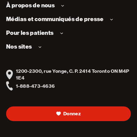
À propos de nous
Médias et communiqués de presse
Pour les patients
Nos sites
1200-2300, rue Yonge, C. P. 2414 Toronto ON M4P
Address
1E4
1-888-473-4636
Telephone
Donnez