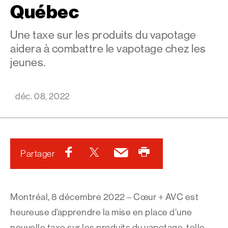
Québec
Une taxe sur les produits du vapotage
aidera à combattre le vapotage chez les
jeunes.
déc. 08, 2022
Facebook
Twitter
Courriel
Imprimer
Partager
Montréal, 8 décembre 2022 – Cœur + AVC est
heureuse d’apprendre la mise en place d’une
nouvelle taxe sur les produits du vapotage, telle