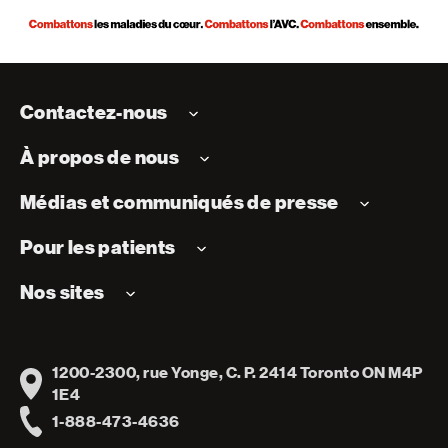
Contactez-nous
À propos de nous
Médias et communiqués de presse
Pour les patients
Nos sites
1200-2300, rue Yonge, C. P. 2414 Toronto ON M4P
Address
1E4
1-888-473-4636