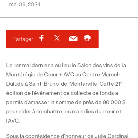
mai 09, 2024
Facebook
Twitter
Courriel
Imprimer
Partager
Le 1er mai dernier a eu lieu le Salon des vins de la
Montérégie de Cœur + AVC au Centre Marcel-
e
Dulude à Saint-Bruno-de-Montarville. Cette 21
édition de l’événement de collecte de fonds a
permis d’amasser la somme de près de 90 000 $
pour aider à combattre les maladies du cœur et
l’AVC.
Sous la coprésidence d’honneur de Julie Cardinal,