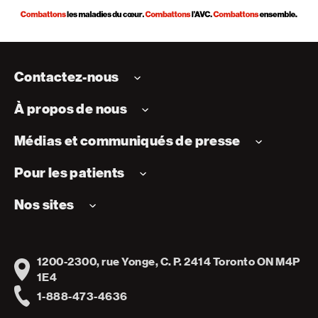
Contactez-nous
À propos de nous
Médias et communiqués de presse
Pour les patients
Nos sites
1200-2300, rue Yonge, C. P. 2414 Toronto ON M4P
Address
1E4
1-888-473-4636