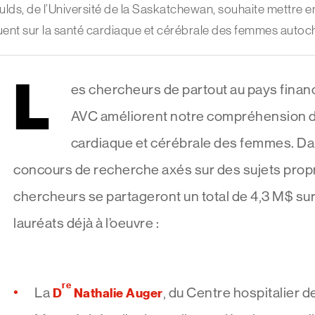
ds, de l’Université de la Saskatchewan, souhaite mettre en
fluent sur la santé cardiaque et cérébrale des femmes autoc
L
es chercheurs de partout au pays finan
AVC améliorent notre compréhension d
cardiaque et cérébrale des femmes. Da
concours de recherche axés sur des sujets pro
chercheurs se partageront un total de 4,3 M$ sur 
lauréats déjà à l’oeuvre :
re
La
D
Nathalie Auger
, du Centre hospitalier d