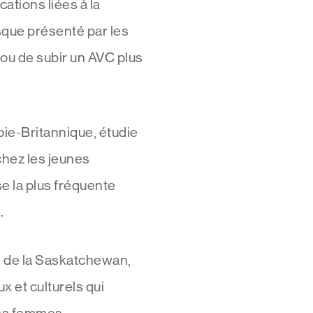
ations liées à la
sque présenté par les
ou de subir un AVC plus
mbie-Britannique, étudie
chez les jeunes
e la plus fréquente
.
té de la Saskatchewan,
x et culturels qui