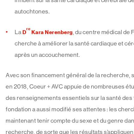
influent sur la santé cardiaque et cérébrale
autochtones.
re
La
D
Kara Nerenberg
, du centre médical de F
cherche à améliorer la santé cardiaque et c
après un accouchement.
Avec son financement général de la recherche, s
en 2018, Coeur + AVC appuie de nombreuses étud
des renseignements essentiels sur la santé des
fondation a aussi modifié ses attentes : les cher
maintenant tenir compte du sexe et du genre dan
recherche, de sorte que les résultats s’appliquen