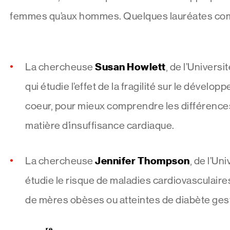
femmes qu’aux hommes. Quelques lauréates co
Susan Howlett
La chercheuse
, de l’Universi
qui étudie l’effet de la fragilité sur le dével
coeur, pour mieux comprendre les différence
matière d’insuffisance cardiaque.
Jennifer Thompson
La chercheuse
, de l’Un
étudie le risque de maladies cardiovasculaire
de mères obèses ou atteintes de diabète gest
re