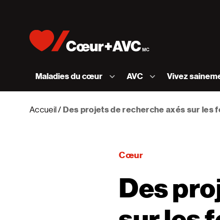
Skip to content
Accueil [Fondation des maladies du cœur et de l
Maladies du cœur
AVC
Vivez sainem
Accueil
Des projets de recherche axés sur les
Cœur
Des pro
sur les