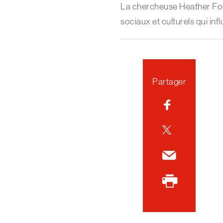
La chercheuse Heather Foul
sociaux et culturels qui in
Partager
Facebook
Twitter
Courriel
Imprimer