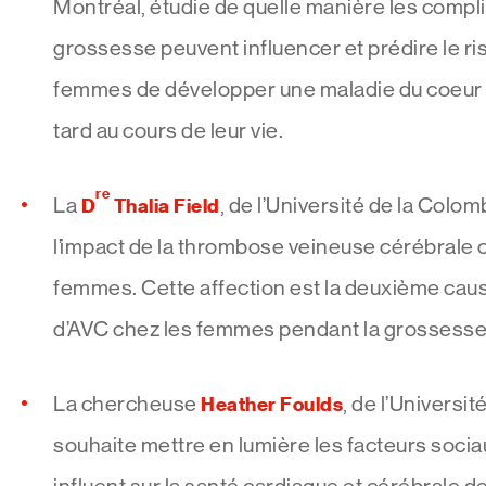
Montréal, étudie de quelle manière les complic
grossesse peuvent influencer et prédire le ri
femmes de développer une maladie du coeur 
tard au cours de leur vie.
re
La
D
Thalia Field
, de l’Université de la Colo
l’impact de la thrombose veineuse cérébrale 
femmes. Cette affection est la deuxième caus
d’AVC chez les femmes pendant la grossesse
La chercheuse
Heather Foulds
, de l’Universi
souhaite mettre en lumière les facteurs sociau