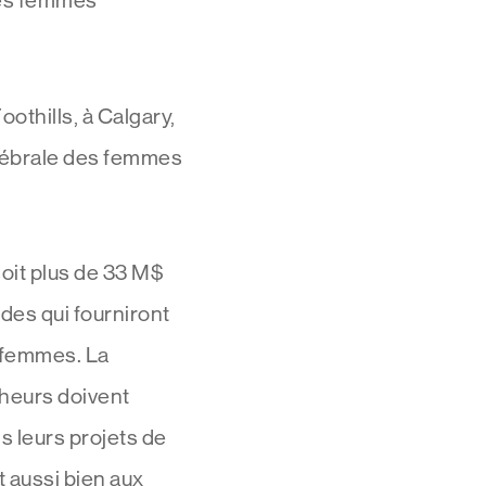
 des femmes
oothills, à Calgary,
érébrale des femmes
oit plus de 33 M$
es qui fourniront
 femmes. La
cheurs doivent
s leurs projets de
t aussi bien aux