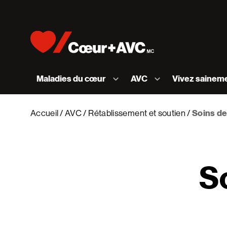
Skip to content
Accueil [Fondation des maladies du cœur et de l
Maladies du cœur
AVC
Vivez sainem
Accueil
AVC
Rétablissement et soutien
Soins de
So