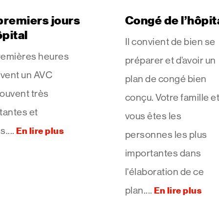
premiers jours
Congé de l’hôpit
ôpital
Il convient de bien se
remières heures
préparer et d’avoir un
ivent un AVC
plan de congé bien
ouvent très
conçu. Votre famille e
tantes et
vous êtes les
s....
En lire plus
personnes les plus
importantes dans
l'élaboration de ce
plan....
En lire plus