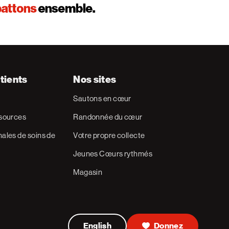
tients
Nos sites
Sautons en cœur
ssources
Randonnée du cœur
ales de soins de
Votre propre collecte
Jeunes Cœurs rythmés
Magasin
English
Donnez