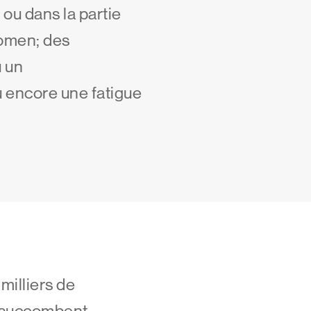
 ou dans la partie
domen; des
 un
 encore une fatigue
milliers de
 succombent