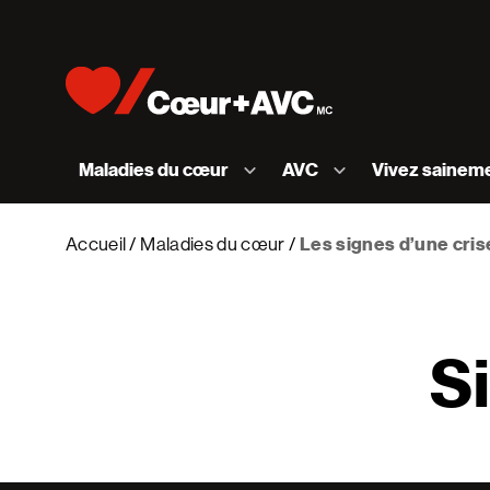
Skip to content
Accueil [Fondation des maladies du cœur et de l
Maladies du cœur
AVC
Vivez sainem
Accueil
Maladies du cœur
Les signes d’une cris
S