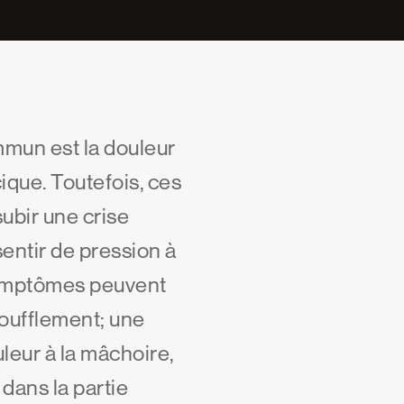
mmun est la douleur
cique. Toutefois, ces
ubir une crise
entir de pression à
 symptômes peuvent
oufflement; une
leur à la mâchoire,
 dans la partie