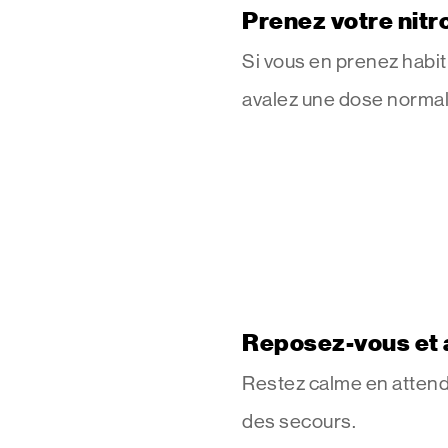
Prenez votre nitr
Si vous en prenez habi
avalez une dose normal
Reposez-vous et 
Restez calme en attenda
des secours.