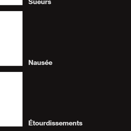
Sueurs
Nausée
Étourdissements