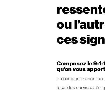
ressente
ou l’aut
ces sig
Composez le 9-1-1
qu’on vous appor
ou composez sans tard
local des services d’ur