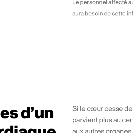
Le personnel affecté 
aura besoin de cette in
nes d’un
Si le cœur cesse de 
parvient plus au ce
ardiaque
aux autres organes 