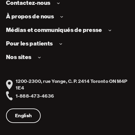
Contactez-nous
À propos de nous
Médias et communiqués de presse
Pour les patients
Nos sites
1200-2300, rue Yonge, C. P. 2414 Toronto ON M4P
Address
1E4
1-888-473-4636
Telephone
English