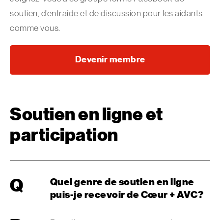
soutien, d’entraide et de discussion pour les aidants
comme vous.
Devenir membre
Soutien en ligne et
participation
Q
Quel genre de soutien en ligne
puis-je recevoir de Cœur + AVC?