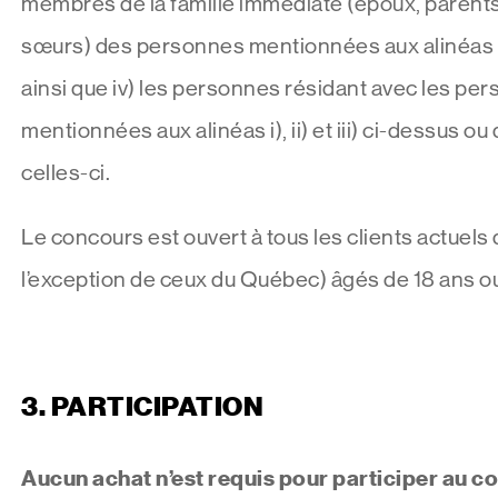
membres de la famille immédiate (époux, parents,
sœurs) des personnes mentionnées aux alinéas i) 
ainsi que iv) les personnes résidant avec les pe
mentionnées aux alinéas i), ii) et iii) ci-dessus o
celles-ci.
Le concours est ouvert à tous les clients actuels
l’exception de ceux du Québec) âgés de 18 ans ou
3.
PARTICIPATION
Aucun achat n’est requis pour participer au 