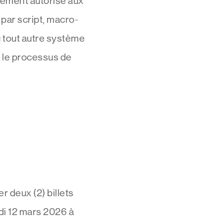
sément autorisé aux
 par script, macro-
 tout autre système
 le processus de
r deux (2) billets
di 12 mars 2026 à