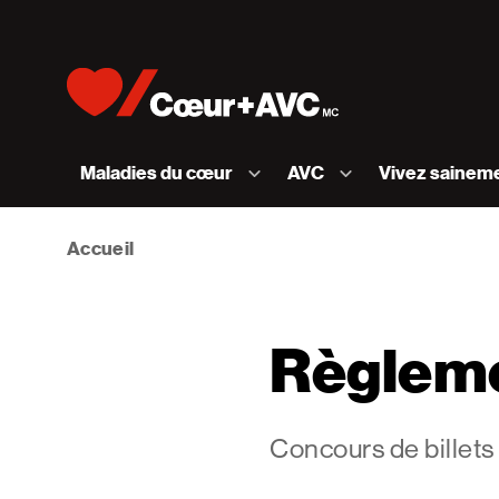
Skip to content
Accueil [Fondation des maladies du cœur et de l
Maladies du cœur
AVC
Vivez sainem
Accueil
Règleme
Concours de billets