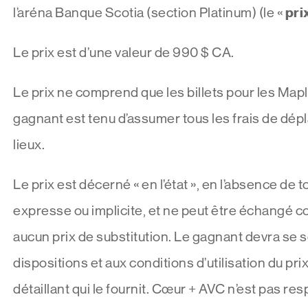
pri
l’aréna Banque Scotia (section Platinum) (le «
Le prix est d’une valeur de 990 $ CA.
Le prix ne comprend que les billets pour les Mapl
gagnant est tenu d’assumer tous les frais de dép
lieux.
Le prix est décerné « en l’état », en l’absence de 
expresse ou implicite, et ne peut être échangé co
aucun prix de substitution. Le gagnant devra se 
dispositions et aux conditions d’utilisation du prix
détaillant qui le fournit. Cœur + AVC n’est pas r