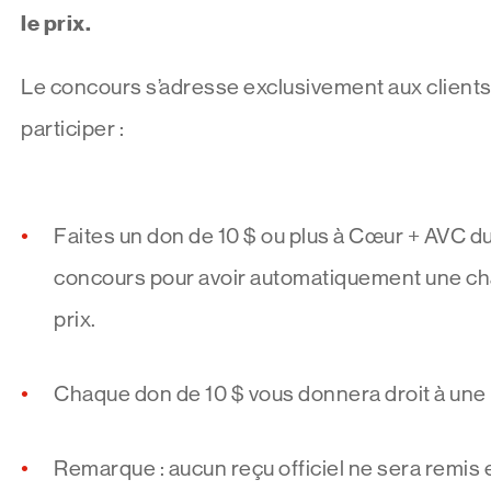
le prix.
Le concours s’adresse exclusivement aux client
participer :
Faites un don de 10 $ ou plus à Cœur + AVC du
concours pour avoir automatiquement une ch
prix.
Chaque don de 10 $ vous donnera droit à une 
Remarque : aucun reçu officiel ne sera remis 