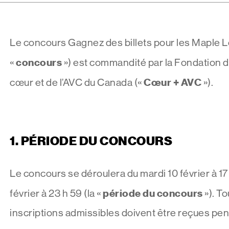
Le concours Gagnez des billets pour les Maple L
concours
«
») est commandité par la Fondation 
Cœur + AVC
cœur et de l’AVC du Canada («
»).
1.
PÉRIODE DU CONCOURS
Le concours se déroulera du mardi 10 février à 1
période du concours
février à 23 h 59 (la «
»). To
inscriptions admissibles doivent être reçues pen