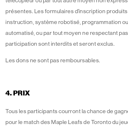
télécopieur ou par tout autre moyen non expres
présentes. Les formulaires d’inscription produits
instruction, système robotisé, programmation ou
automatisé, ou par tout moyen ne respectant pas
participation sont interdits et seront exclus.
Les dons ne sont pas remboursables.
4.
PRIX
Tous les participants courront la chance de gagne
pour le match des Maple Leafs de Toronto du jeu