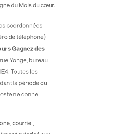
agne du Mois du cœur.
 vos coordonnées
éro de téléphone)
urs Gagnez des
 rue Yonge, bureau
1E4. Toutes les
dant la période du
poste ne donne
one, courriel,