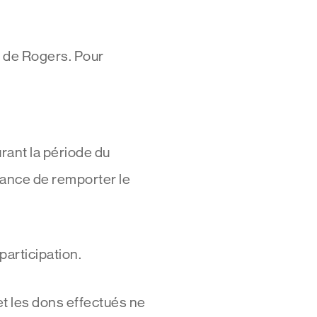
s de Rogers. Pour
rant la période du
ance de remporter le
participation.
et les dons effectués ne