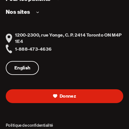
Nos sites
1200-2300, rue Yonge, C. P. 2414 Toronto ON M4P
Address
1E4
1-888-473-4636
Telephone
English
Donnez
Politique de confidentialité