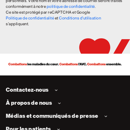
personnels. Votre nom et votre adresse de courriel seront traités
conformément à notre
politique de confidentialité
.
Ce site est protégé par reCAPTCHA et Google
Politique de confidentialité
et
Conditions d'utilisation
s'appliquent.
Contactez-nous
À propos de nous
Médias et communiqués de presse
Pour les patients