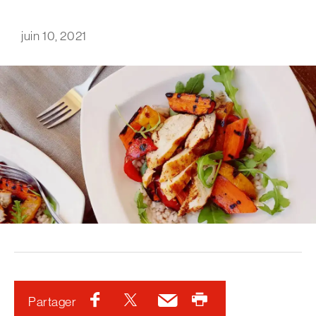
juin 10, 2021
Facebook
Twitter
Courriel
Imprimer
Partager