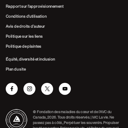
Rapport sur l’approvisionnement
Conditions d’utilisation
Avis de droits d’auteur
Politique sur les liens
Politique de plaintes
Équité, diversité et inclusion
Plan du site
Facebook
Instagram
Twitter
Youtube
© Fondation des maladies du cœur et de l’AVC du
Canada, 2026. Tous droits réservés. | MC La vie. Ne
passez pas à côté., Perpétuer les souvenirs. Propulser