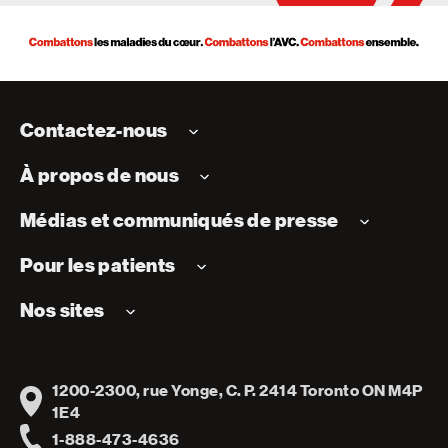
Contactez-nous
À propos de nous
Médias et communiqués de presse
Pour les patients
Nos sites
1200-2300, rue Yonge, C. P. 2414 Toronto ON M4P
Address
1E4
1-888-473-4636