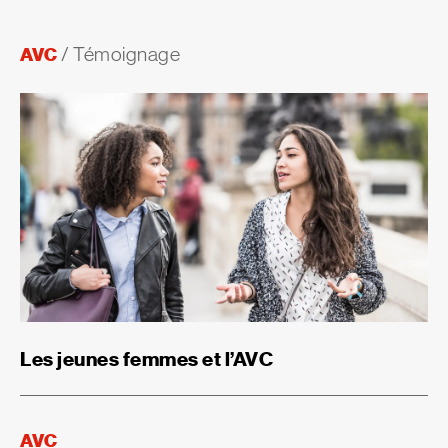
AVC
/
Témoignage
Les jeunes femmes et l’AVC
AVC