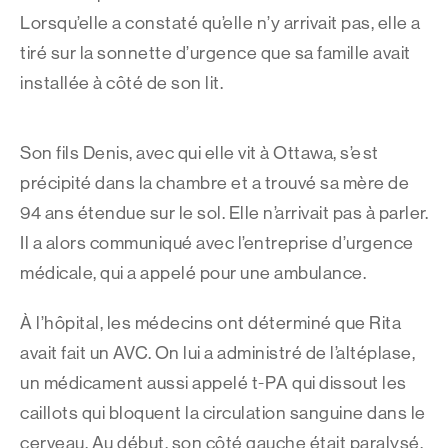
Lorsqu’elle a constaté qu’elle n’y arrivait pas, elle a
tiré sur la sonnette d’urgence que sa famille
avait
installée à côté de son lit.
Son fils Denis, avec qui elle vit à Ottawa, s’est
précipité dans la chambre et a trouvé sa mère de
94 ans étendue sur le sol. Elle n’arrivait pas à parler.
Il a alors communiqué avec l’entreprise d’urgence
médicale, qui a appelé pour une ambulance.
À l’hôpital, les médecins ont déterminé que Rita
avait fait un AVC. On lui a administré de l’altéplase,
un médicament aussi appelé t-PA qui dissout les
caillots qui bloquent la circulation sanguine dans le
cerveau. Au début, son côté gauche était paralysé,