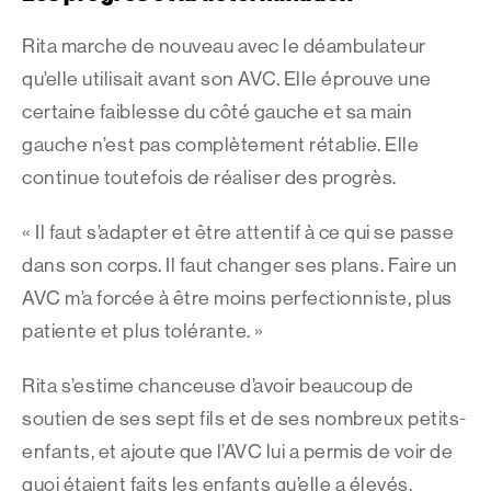
Rita marche de nouveau avec le déambulateur
qu’elle utilisait avant son AVC. Elle éprouve une
certaine faiblesse du côté gauche et sa main
gauche n’est pas complètement rétablie. Elle
continue toutefois de réaliser des progrès.
« Il faut s’adapter et être attentif à ce qui se passe
dans son corps. Il faut changer ses plans. Faire un
AVC m’a forcée à être moins perfectionniste, plus
patiente et plus tolérante. »
Rita s’estime chanceuse d’avoir beaucoup de
soutien de ses sept fils et de ses nombreux petits-
enfants, et ajoute que l’AVC lui a permis de voir de
quoi étaient faits les enfants qu’elle a élevés.