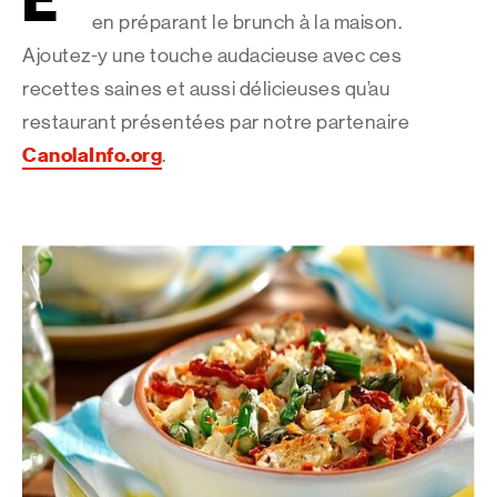
É
en préparant le brunch à la maison.
Ajoutez-y une touche audacieuse avec ces
recettes saines et aussi délicieuses qu’au
restaurant présentées par notre partenaire
CanolaInfo.org
.