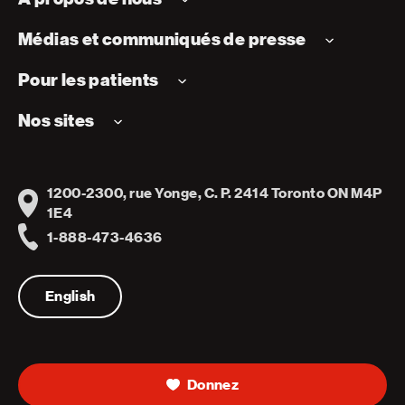
Médias et communiqués de presse
Pour les patients
Nos sites
1200-2300, rue Yonge, C. P. 2414 Toronto ON M4P
Address
1E4
1-888-473-4636
Telephone
English
Donnez