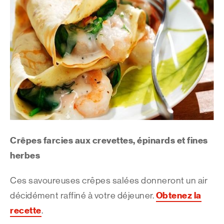
Crêpes farcies aux crevettes, épinards et fines
herbes
Ces savoureuses crêpes salées donneront un air
Obtenez la
décidément raffiné à votre déjeuner.
recette
.