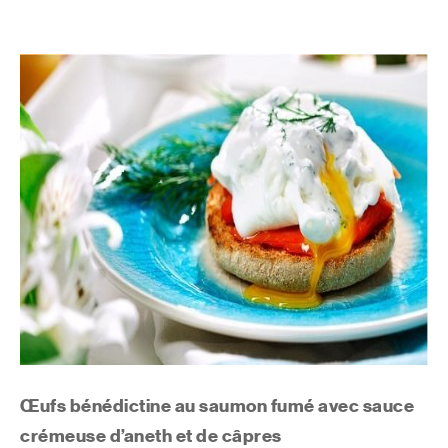
Œufs bénédictine au saumon fumé avec sauce
crémeuse d’aneth et de câpres