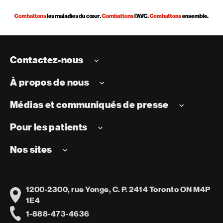
Contactez-nous
À propos de nous
Médias et communiqués de presse
Pour les patients
Nos sites
1200-2300, rue Yonge, C. P. 2414 Toronto ON M4P
Address
1E4
1-888-473-4636