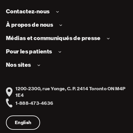
Contactez-nous
À propos de nous
Médias et communiqués de presse
Pour les patients
Nos sites
1200-2300, rue Yonge, C. P. 2414 Toronto ON M4P
Address
1E4
1-888-473-4636
Telephone
English