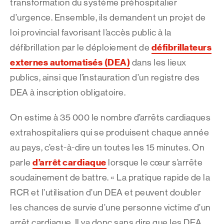
transformation du système préhospitalier
d’urgence. Ensemble, ils demandent un projet de
loi provincial favorisant l’accès public à la
défibrillateurs
défibrillation par le déploiement de
externes automatisés (DEA)
dans les lieux
publics, ainsi que l’instauration d’un registre des
DEA à inscription obligatoire.
On estime à 35 000 le nombre d’arrêts cardiaques
extrahospitaliers qui se produisent chaque année
au pays, c’est-à-dire un toutes les 15 minutes. On
d’arrêt cardiaque
parle
lorsque le cœur s’arrête
soudainement de battre. « La pratique rapide de la
RCR et l’utilisation d’un DEA et peuvent doubler
les chances de survie d’une personne victime d’un
arrêt cardiaque. Il va donc sans dire que les DEA