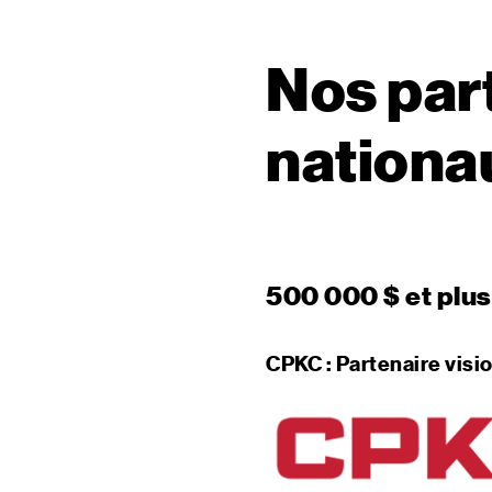
Nos part
nation
500 000 $ et plus
CPKC : Partenaire visio