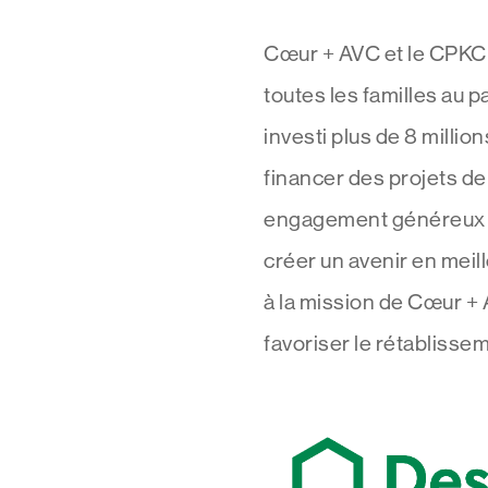
Cœur + AVC et le CPKC 
toutes les familles au
investi plus de 8 milli
financer des projets d
engagement généreux de
créer un avenir en meil
à la mission de Cœur + A
favoriser le rétablisse