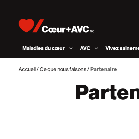
Skip to content
Accueil [Fondation des maladies du cœur et de l
Maladies du cœur
AVC
Vivez sainem
Accueil
Ce que nous faisons
Partenaire
Parten