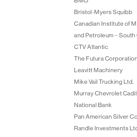
BMO
Bristol-Myers Squibb
Canadian Institute of M
and Petroleum – South
CTV Atlantic
The Futura Corporatio
Leavitt Machinery
Mike Vail Trucking Ltd.
Murray Chevrolet Cadi
National Bank
Pan American Silver C
Randle Investments Lt