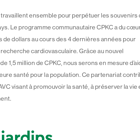
travaillent ensemble pour perpétuer les souvenirs
 pays. Le programme communautaire CPKC a du cœur
ons de dollars au cours des 4 dernières années pour
e recherche cardiovasculaire. Grâce au nouvel
 1,5 million de CPKC, nous serons en mesure d’ai
leure santé pour la population. Ce partenariat contr
VC visant à promouvoir la santé, à préserver la vie 
ment.