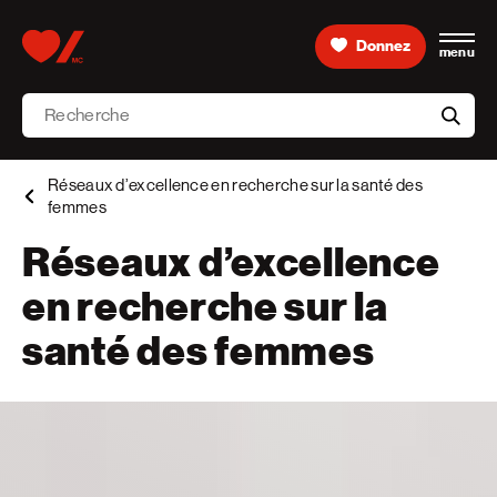
Skip to content
Donnez
menu
Accueil [Fondation des maladies du cœur et de l’AVC 
Recherche
aria-l
Réseaux d’excellence en recherche sur la santé des
femmes
Réseaux d’excellence
en recherche sur la
santé des femmes