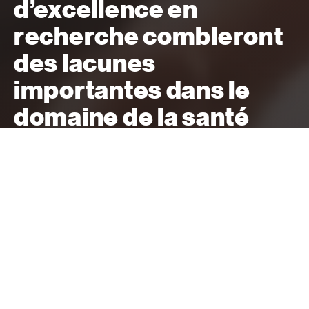
d’excellence en
recherche combleront
des lacunes
importantes dans le
domaine de la santé
cardiaque et cérébrale
des femmes.
Aidez-nous à sauver plus de femmes.
Donner