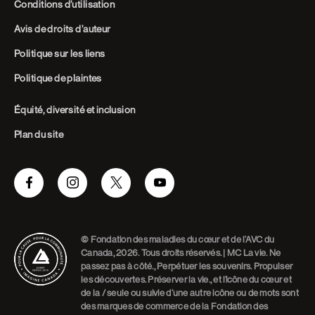
Conditions d’utilisation
Avis de droits d’auteur
Politique sur les liens
Politique de plaintes
Équité, diversité et inclusion
Plan du site
Facebook
Instagram
Twitter
Youtube
© Fondation des maladies du cœur et de l’AVC du
Canada, 2026. Tous droits réservés. | MC La vie. Ne
passez pas à côté., Perpétuer les souvenirs. Propulser
les découvertes. Préserver la vie., et l’icône du cœur et
de la / seule ou suivie d’une autre icône ou de mots sont
des marques de commerce de la Fondation des