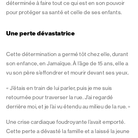
déterminée à faire tout ce qui est en son pouvoir
pour protéger sa santé et celle de ses enfants.
Une perte dévastatrice
Cette détermination a germé tôt chez elle, durant
son enfance, en Jamaïque. À l’âge de 15 ans, elle a
vu son père s’effondrer et mourir devant ses yeux.
« J’étais en train de lui parler, puis je me suis
retournée pour traverser la rue. J’ai regardé
derrière moi, et je l’ai vu étendu au milieu de la rue. »
Une crise cardiaque foudroyante l’avait emporté.
Cette perte a dévasté la famille et a laissé la jeune