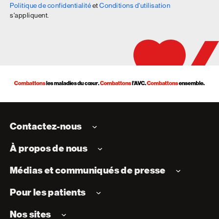
Politique de confidentialité
et
Conditions d'utilisation
s'appliquent.
Contactez-nous
À propos de nous
Médias et communiqués de presse
Pour les patients
Nos sites