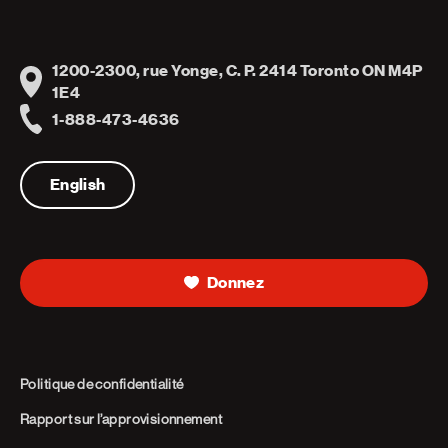
1200-2300, rue Yonge, C. P. 2414 Toronto ON M4P
Address
1E4
1-888-473-4636
Telephone
English
Donnez
Politique de confidentialité
Rapport sur l’approvisionnement