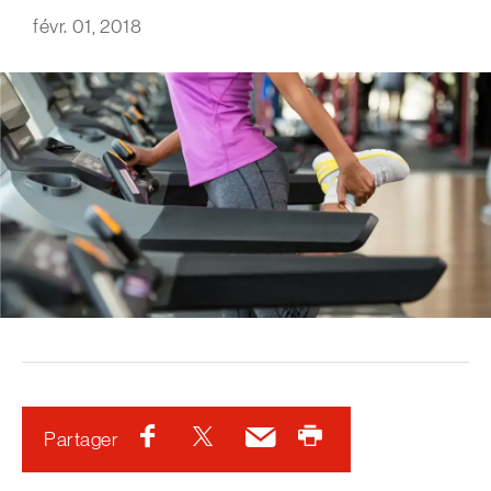
févr. 01, 2018
Facebook
Twitter
Courriel
Imprimer
Partager