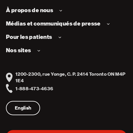
À propos de nous
Médias et communiqués de presse
Pour les patients
Nos sites
1200-2300, rue Yonge, C. P. 2414 Toronto ON M4P
Address
1E4
1-888-473-4636
Telephone
English