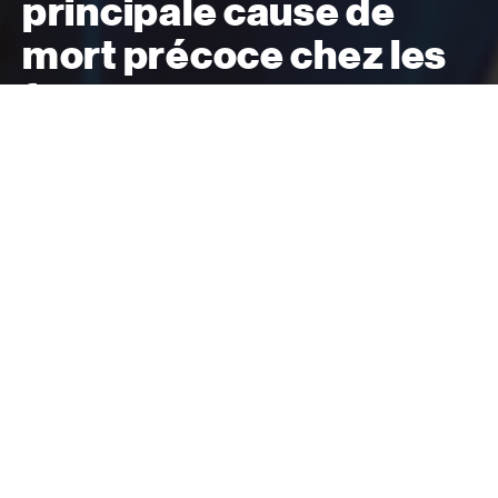
principale cause de
mort précoce chez les
femmes au pays.
Il est temps de remédier à cette situation.
Donner
Lorsqu’on améliore la santé des femmes, on
améliore aussi la santé des familles et des
communautés. En mettant l’accent sur les
besoins propres aux femmes en matière de