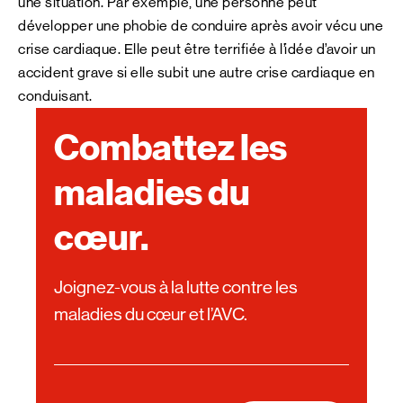
une situation. Par exemple, une personne peut
développer une phobie de conduire après avoir vécu une
crise cardiaque. Elle peut être terrifiée à l’idée d’avoir un
accident grave si elle subit une autre crise cardiaque en
conduisant.
Combattez les
maladies du
cœur.
Joignez-vous à la lutte contre les
maladies du cœur et l’AVC.