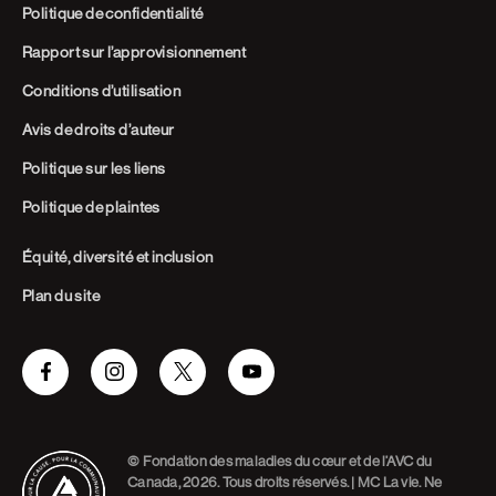
Politique de confidentialité
Rapport sur l’approvisionnement
Conditions d’utilisation
Avis de droits d’auteur
Politique sur les liens
Politique de plaintes
Équité, diversité et inclusion
Plan du site
Facebook
Instagram
Twitter
Youtube
© Fondation des maladies du cœur et de l’AVC du
Canada, 2026. Tous droits réservés. | MC La vie. Ne