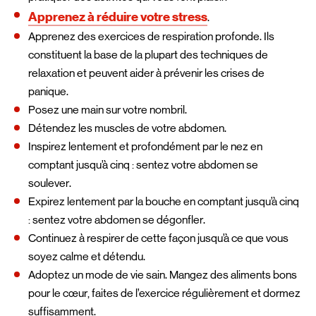
Apprenez à réduire votre stress
.
Apprenez des exercices de respiration profonde. Ils
constituent la base de la plupart des techniques de
relaxation et peuvent aider à prévenir les crises de
panique.
Posez une main sur votre nombril.
Détendez les muscles de votre abdomen.
Inspirez lentement et profondément par le nez en
comptant jusqu’à cinq : sentez votre abdomen se
soulever.
Expirez lentement par la bouche en comptant jusqu’à cinq
: sentez votre abdomen se dégonfler.
Continuez à respirer de cette façon jusqu’à ce que vous
soyez calme et détendu.
Adoptez un mode de vie sain. Mangez des aliments bons
pour le cœur, faites de l’exercice régulièrement et dormez
suffisamment.