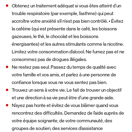
Obtenez un traitement adéquat si vous êtes atteint d’un
trouble respiratoire (par exemple, l’asthme) qui peut
accroître votre anxiété s’il n’est pas bien contrôlé. • Évitez
la caféine (qui est présente dans le café, les boissons
gazeuses, le thé, le chocolat et les boissons
énergisantes) et les autres stimulants comme la nicotine.
Limitez votre consommation d’alcool. Ne fumez pas et ne
consommez pas de drogues illégales.
Ne restez pas seul. Passez du temps de qualité avec
votre famille et vos amis, et parlez à une personne de
confiance lorsque vous ne vous sentez pas bien.
Trouvez un sens à votre vie. Le fait de trouver un objectif
et une direction à sa vie peut être d’une grande aide.
N’ayez pas honte et évitez de vous blâmer quand vous
rencontrez des difficultés. Demandez de l’aide auprès de
votre équipe soignante, de votre communauté, des
groupes de soutien, des services d’assistance