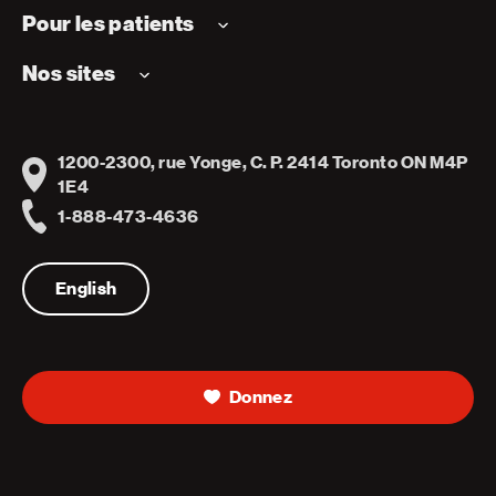
Pour les patients
Nos sites
1200-2300, rue Yonge, C. P. 2414 Toronto ON M4P
Address
1E4
1-888-473-4636
Telephone
English
Donnez