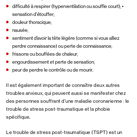
difficulté à respirer (hyperventilation ou souffle court); •
sensation d’étouffer;
douleur thoracique;
nausée;
sentiment d’avoir la tête légère (comme si vous alliez
perdre connaissance) ou perte de connaissance;
frissons ou bouffées de chaleur;
engourdissement et perte de sensation;
peur de perdre le contrôle ou de mourir.
Il est également important de connaître deux autres
troubles anxieux, qui peuvent aussi se manifester chez
des personnes souffrant d’une maladie coronarienne : le
trouble de stress post-traumatique et la phobie
spécifique.
Le trouble de stress post-traumatique (TSPT) est un