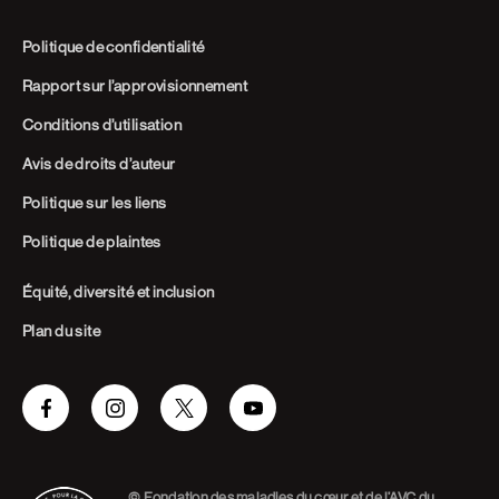
Politique de confidentialité
Rapport sur l’approvisionnement
Conditions d’utilisation
Avis de droits d’auteur
Politique sur les liens
Politique de plaintes
Équité, diversité et inclusion
Plan du site
Facebook
Instagram
Twitter
Youtube
© Fondation des maladies du cœur et de l’AVC du