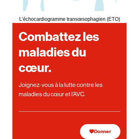
L’échocardiogramme transœsophagien (ETO)
Combattez les
maladies du
cœur.
Joignez-vous à la lutte contre les
maladies du cœur et l’AVC.
Donner