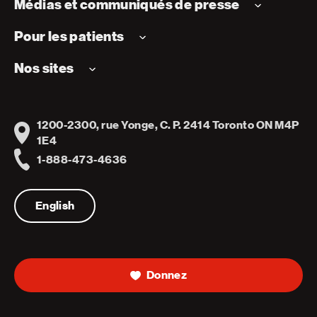
Médias et communiqués de presse
Pour les patients
Nos sites
1200-2300, rue Yonge, C. P. 2414 Toronto ON M4P
Address
1E4
1-888-473-4636
Telephone
English
Donnez