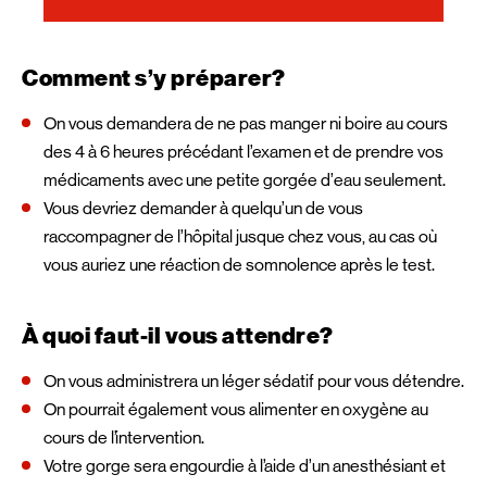
Comment s’y préparer?
On vous demandera de ne pas manger ni boire au cours
des 4 à 6 heures précédant l’examen et de prendre vos
médicaments avec une petite gorgée d’eau seulement.
Vous devriez demander à quelqu’un de vous
raccompagner de l’hôpital jusque chez vous, au cas où
vous auriez une réaction de somnolence après le test.
À quoi faut-il vous attendre?
On vous administrera un léger sédatif pour vous détendre.
On pourrait également vous alimenter en oxygène au
cours de l’intervention.
Votre gorge sera engourdie à l’aide d’un anesthésiant et