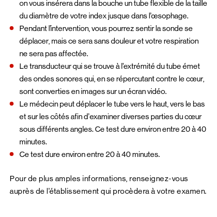
on vous insérera dans la bouche un tube flexible de la taille
du diamètre de votre index jusque dans l’œsophage.
Pendant l’intervention, vous pourrez sentir la sonde se
déplacer, mais ce sera sans douleur et votre respiration
ne sera pas affectée.
Le transducteur qui se trouve à l’extrémité du tube émet
des ondes sonores qui, en se répercutant contre le cœur,
sont converties en images sur un écran vidéo.
Le médecin peut déplacer le tube vers le haut, vers le bas
et sur les côtés afin d’examiner diverses parties du cœur
sous différents angles. Ce test dure environ entre 20 à 40
minutes.
Ce test dure environ entre 20 à 40 minutes.
Pour de plus amples informations, renseignez-vous
auprès de l’établissement qui procèdera à votre examen.