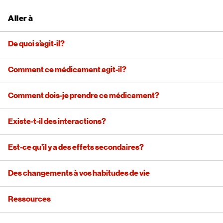
Aller à
De quoi s’agit-il?
Comment ce médicament agit-il?
Comment dois-je prendre ce médicament?
Existe-t-il des interactions?
Est-ce qu’il y a des effets secondaires?
Des changements à vos habitudes de vie
Ressources