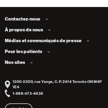
Contactez-nous
À propos de nous
Médias et communiqués de presse
Pour les patients
Nos sites
1200-2300, rue Yonge, C. P. 2414 Toronto ON M4P
Address
1E4
1-888-473-4636
Telephone