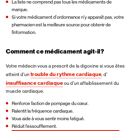
La liste ne comprend pas tous les médicaments de
marque.
Si votre médicament d’ordonnance n’y apparaît pas, votre
pharmacien est la meilleure source pour obtenir de
l’information.
Comment ce médicament agit-il?
Votre médecin vous a prescrit de la digoxine si vous êtes
trouble du rythme cardiaque
atteint d’un
, d’
insuffisance cardiaque
ou d’un affaiblissement du
muscle cardiaque.
Renforce l’action de pompage du cœur.
Ralentit la fréquence cardiaque.
Vous aide à vous sentir moins fatigué.
Réduit l’essoufflement.