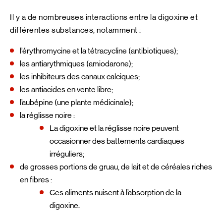
Il y a de nombreuses interactions entre la digoxine et
différentes substances, notamment :
l’érythromycine et la tétracycline (antibiotiques);
les antiarythmiques (amiodarone);
les inhibiteurs des canaux calciques;
les antiacides en vente libre;
l’aubépine (une plante médicinale);
la réglisse noire :
La digoxine et la réglisse noire peuvent
occasionner des battements cardiaques
irréguliers;
de grosses portions de gruau, de lait et de céréales riches
en fibres :
Ces aliments nuisent à l’absorption de la
digoxine.