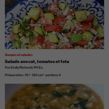
Soupes et salades
Salade avocat, tomates et feta
Par Emily Richards PH Ec.
Préparation :
10
120
cal
portions
4