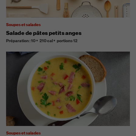
Soupes et salades
Salade de pâtes petits anges
Préparation :
10
210
cal
portions
12
Soupes et salades