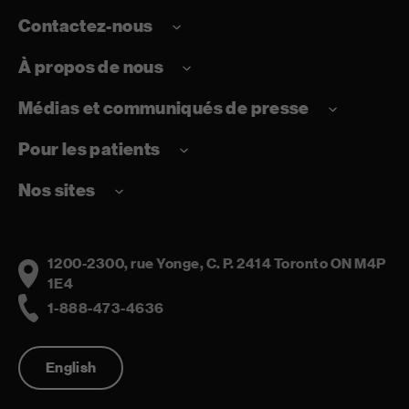
Contactez-nous
À propos de nous
Médias et communiqués de presse
Pour les patients
Nos sites
1200-2300, rue Yonge, C. P. 2414 Toronto ON M4P
Address
1E4
1-888-473-4636
Telephone
English