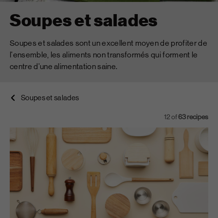
Soupes et salades
Soupes et salades sont un excellent moyen de profiter de
l'ensemble, les aliments non transformés qui forment le
centre d'une alimentation saine.
Soupes et salades
12
of
63
recipes