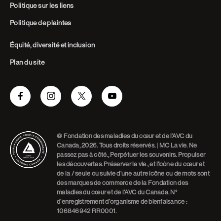
Politique sur les liens
Politique de plaintes
Équité, diversité et inclusion
Plan du site
Facebook
Instagram
Twitter
Youtube
© Fondation des maladies du cœur et de l’AVC du
Canada, 2026. Tous droits réservés. | MC La vie. Ne
passez pas à côté., Perpétuer les souvenirs. Propulser
les découvertes. Préserver la vie., et l’icône du cœur et
de la / seule ou suivie d’une autre icône ou de mots sont
des marques de commerce de la Fondation des
maladies du cœur et de l’AVC du Canada. N°
d’enregistrement d’organisme de bienfaisance :
106846942 RR0001.