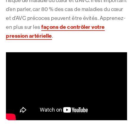
risque de maladie du cœur et d’AVC. Il est important
d’en parler, car 80 % des cas de maladies du cœur
et d’AVC précoces peuvent être évités. Apprenez-
façons de contrôler votre
en plus sur les
pression artérielle
.