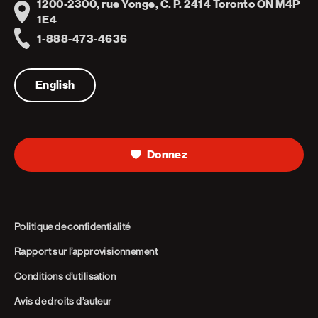
1200-2300, rue Yonge, C. P. 2414 Toronto ON M4P
Address
1E4
1-888-473-4636
Telephone
English
Donnez
Politique de confidentialité
Rapport sur l’approvisionnement
Conditions d’utilisation
Avis de droits d’auteur