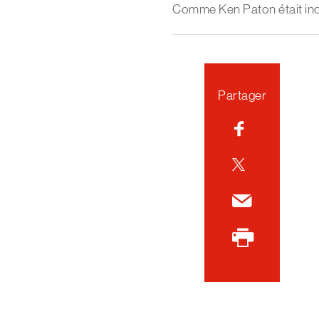
Comme Ken Paton était inca
Partager
Facebook
Twitter
Courriel
Imprimer