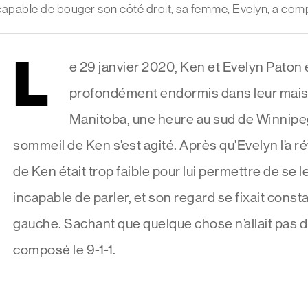
pable de bouger son côté droit, sa femme, Evelyn, a comp
L
e 29 janvier 2020, Ken et Evelyn Paton 
profondément endormis dans leur mais
Manitoba, une heure au sud de Winnipeg
sommeil de Ken s’est agité. Après qu’Evelyn l’a rév
de Ken était trop faible pour lui permettre de se lev
incapable de parler, et son regard se fixait cons
gauche. Sachant que quelque chose n’allait pas du
composé le 9-1-1.