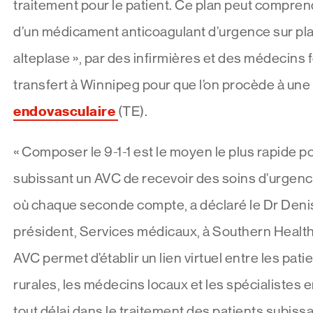
traitement pour le patient. Ce plan peut comprend
d’un médicament anticoagulant d’urgence sur pla
alteplase », par des infirmières et des médecins 
transfert à Winnipeg pour que l’on procède à une
endovasculaire
(TE).
« Composer le 9-1-1 est le moyen le plus rapide po
subissant un AVC de recevoir des soins d’urgen
où chaque seconde compte, a déclaré le Dr Denis 
président, Services médicaux, à Southern Healt
AVC permet d’établir un lien virtuel entre les pat
rurales, les médecins locaux et les spécialistes e
tout délai dans le traitement des patients subiss