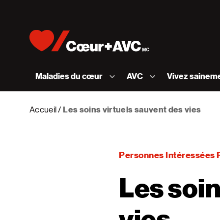
Skip to content
Accueil [Fondation des maladies du cœur et de l
Maladies du cœur
AVC
Vivez sainem
Accueil
Les soins virtuels sauvent des vies
Personnes Intéressées 
Les soin
vies