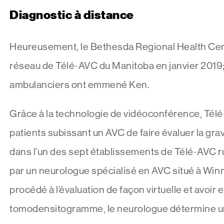
Diagnostic à distance
Heureusement, le Bethesda Regional Health Centr
réseau de Télé-AVC du Manitoba en janvier 2019; c
ambulanciers ont emmené Ken.
Grâce à la technologie de vidéoconférence, Tél
patients subissant un AVC de faire évaluer la grav
dans l’un des sept établissements de Télé-AVC 
par un neurologue spécialisé en AVC situé à Win
procédé à l’évaluation de façon virtuelle et avoir 
tomodensitogramme, le neurologue détermine u