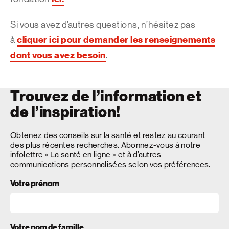
Si vous avez d’autres questions, n’hésitez pas
cliquer ici pour demander les renseignements
à
dont vous avez besoin
.
Trouvez de l’information et
de l’inspiration!
Obtenez des conseils sur la santé et restez au courant
des plus récentes recherches. Abonnez-vous à notre
infolettre « La santé en ligne » et à d’autres
communications personnalisées selon vos préférences.
Votre prénom
Votre nom de famille