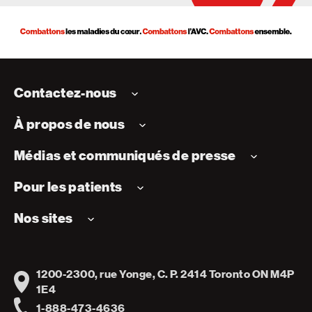
Contactez-nous
À propos de nous
Médias et communiqués de presse
Pour les patients
Nos sites
1200-2300, rue Yonge, C. P. 2414 Toronto ON M4P
Address
1E4
1-888-473-4636