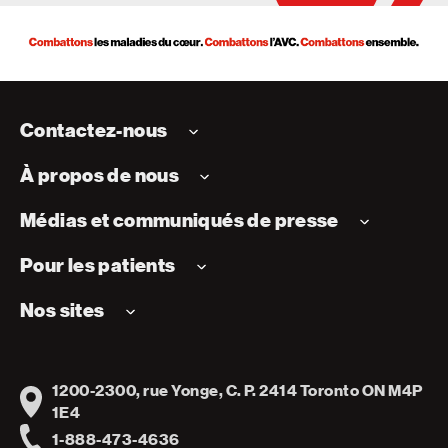
Contactez-nous
À propos de nous
Médias et communiqués de presse
Pour les patients
Nos sites
1200-2300, rue Yonge, C. P. 2414 Toronto ON M4P
Address
1E4
1-888-473-4636