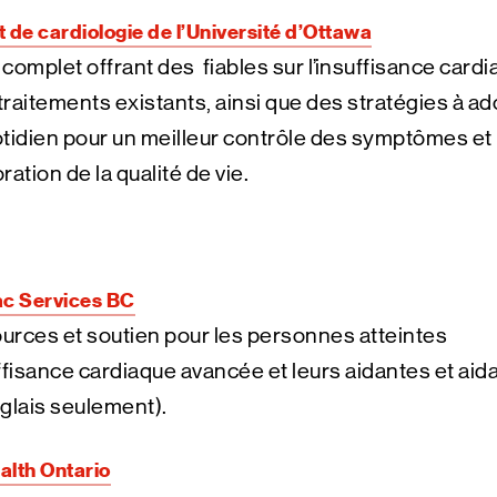
ut de cardiologie de l’Université d’Ottawa
complet offrant des fiables sur l’insuffisance card
 traitements existants, ainsi que des stratégies à a
tidien pour un meilleur contrôle des symptômes et
ration de la qualité de vie.
ac Services BC
rces et soutien pour les personnes atteintes
ffisance cardiaque avancée et leurs aidantes et aid
glais seulement).
lth Ontario