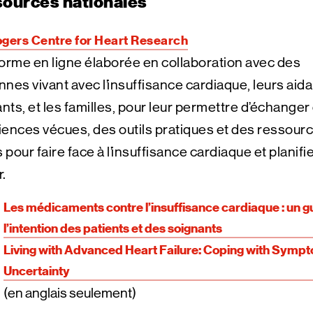
ources nationales
gers Centre for Heart Research
orme en ligne élaborée en collaboration avec des
nes vivant avec l’insuffisance cardiaque, leurs aid
ants, et les familles, pour leur permettre d’échanger
ences vécues, des outils pratiques et des ressour
s pour faire face à l’insuffisance cardiaque et planifi
r.
Les médicaments contre l’insuffisance cardiaque : un g
l’intention des patients et des soignants
Living with Advanced Heart Failure: Coping with Symp
Uncertainty
(en anglais seulement)