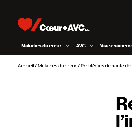
Skip to content
Accueil [Fondation des maladies du cœur et de l
Maladies du cœur
AVC
Vivez sainem
Accueil
Maladies du cœur
Problèmes de santé de 
R
l’