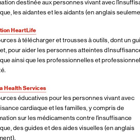
ation destinée aux personnes vivant avec l’insuffi
que, les aidantes et les aidants (en anglais seuleme
ion HeartLife
rces à télécharger et trousses à outils, dont un gu
t, pour aider les personnes atteintes d’insuffisanc
que ainsi que les professionnelles et professionne
té.
a Health Services
urces éducatives pour les personnes vivant avec
ffisance cardiaque et les familles, y compris de
rmation sur les médicaments contre l’insuffisance
que, des guides et des aides visuelles (en anglais
ment).