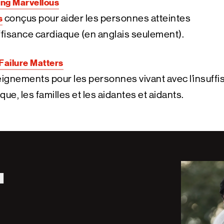
ng Marvellous
s
conçus pour aider les personnes atteintes
ffisance cardiaque (en anglais seulement).
Failure Matters
gnements pour les personnes vivant avec l’insuff
que, les familles et les aidantes et aidants.
u