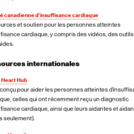
é canadienne d’insuffisance cardiaque
rces et soutien pour les personnes atteintes
ffisance cardiaque, y compris des vidéos, des outils
uides.
ources internationales
 Heart Hub
conçu pour aider les personnes atteintes d’insuffi
que, celles qui ont récemment reçu un diagnostic
ffisance cardiaque, ainsi que leurs aidantes et aidan
is seulement).