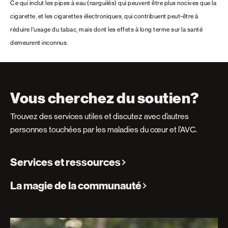
Ce qui inclut les pipes à eau (narguilés) qui peuvent être plus nocives que la
cigarette, et les cigarettes électroniques, qui contribuent peut-être à
réduire l’usage du tabac, mais dont les effets à long terme sur la santé
demeurent inconnus.
Vous cherchez du soutien?
Trouvez des services utiles et discutez avec d’autres
personnes touchées par les maladies du cœur et l’AVC.
Services et ressources
La magie de la communauté