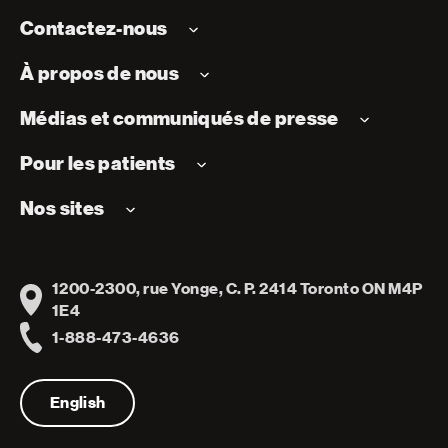
Contactez-nous
À propos de nous
Médias et communiqués de presse
Pour les patients
Nos sites
1200-2300, rue Yonge, C. P. 2414 Toronto ON M4P
Address
1E4
1-888-473-4636
Telephone
English