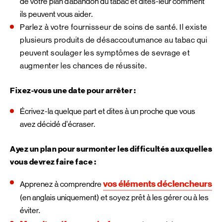
de votre plan d’abandon du tabac et dites-leur comment
ils peuvent vous aider.
Parlez à votre fournisseur de soins de santé. Il existe
plusieurs produits de désaccoutumance au tabac qui
peuvent soulager les symptômes de sevrage et
augmenter les chances de réussite.
Fixez-vous une date pour arrêter :
Écrivez-la quelque part et dites à un proche que vous
avez décidé d’écraser.
Ayez un plan pour surmonter les difficultés auxquelles
vous devrez faire face :
vos éléments déclencheurs
Apprenez à comprendre
(en anglais uniquement) et soyez prêt à les gérer ou à les
éviter.