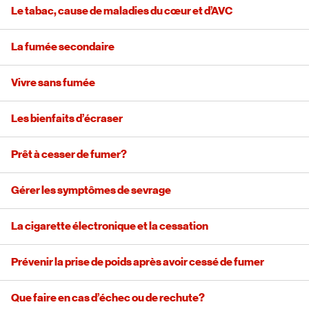
Le tabac, cause de maladies du cœur et d’AVC
La fumée secondaire
Vivre sans fumée
Les bienfaits d’écraser
Prêt à cesser de fumer?
Gérer les symptômes de sevrage
La cigarette électronique et la cessation
Prévenir la prise de poids après avoir cessé de fumer
Que faire en cas d’échec ou de rechute?