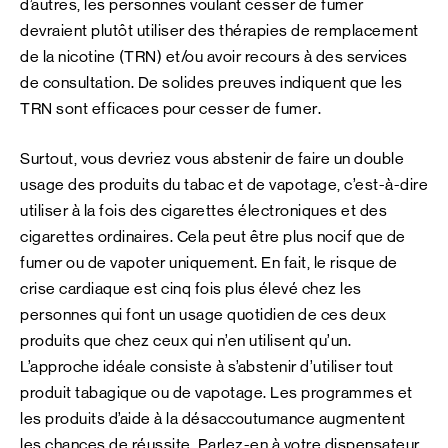
d’autres, les personnes voulant cesser de fumer
devraient plutôt utiliser des thérapies de remplacement
de la nicotine (TRN) et/ou avoir recours à des services
de consultation. De solides preuves indiquent que les
TRN sont efficaces pour cesser de fumer.
Surtout, vous devriez vous abstenir de faire un double
usage des produits du tabac et de vapotage, c’est-à-dire
utiliser à la fois des cigarettes électroniques et des
cigarettes ordinaires. Cela peut être plus nocif que de
fumer ou de vapoter uniquement. En fait, le risque de
crise cardiaque est cinq fois plus élevé chez les
personnes qui font un usage quotidien de ces deux
produits que chez ceux qui n’en utilisent qu’un.
L’approche idéale consiste à s’abstenir d’utiliser tout
produit tabagique ou de vapotage. Les programmes et
les produits d’aide à la désaccoutumance augmentent
les chances de réussite. Parlez-en à votre dispensateur