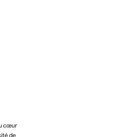
au cœur
cité de