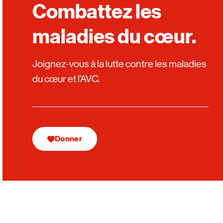
Combattez les
maladies du cœur.
Joignez-vous à la lutte contre les maladies
du cœur et l’AVC.
Donner