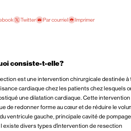
ebook
Twitter
Par courriel
Imprimer
uoi consiste-t-elle?
ection est une intervention chirurgicale destinée à 
ffisance cardiaque chez les patients chez lesquels o
stiqué une dilatation cardiaque. Cette intervention
ue de redonner forme au cœur et de réduire le vol
 du ventricule gauche, principale cavité de pompage
Il existe divers types d’intervention de resection