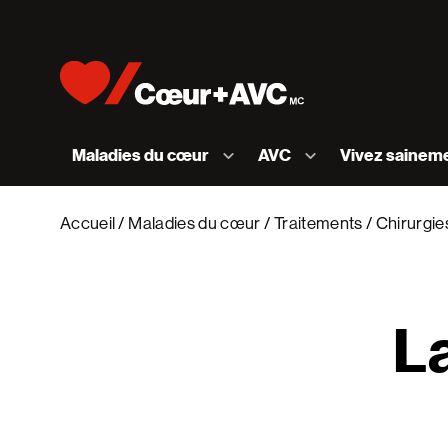
Skip to content
Accueil [Fondation des maladies du cœur et de l
Maladies du cœur
AVC
Vivez sainem
Accueil
Maladies du cœur
Traitements
Chirurgies
L