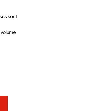
ssus sont
n volume