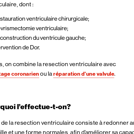
culaire, dont :
estauration ventriculaire chirurgicale;
évrismectomie ventriculaire;
econstruction du ventricule gauche;
tervention de Dor.
s, on combine la resection ventriculaire avec
tage coronarien
ou la
réparation d’une valvule
.
quoi l’effectue-t-on?
 de la resection ventriculaire consiste à redonner 
ille et une forme normales, afin d’améliorer sa capa