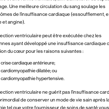
e. Une meilleure circulation du sang soulage les
mes de l’insuffisance cardiaque (essoufflement, e
e et angine).
ection ventriculaire peut être exécutée chez les
nnes ayant développé une insuffisance cardiaque 
tion du cœur pour les raisons suivantes :
crise cardiaque antérieure;
cardiomyopathie dilatée; ou
 cardiomyopathie hypertensive.
ection ventriculaire ne guérit pas l’insuffisance car
 primordial de conserver un mode de vie sain après l
gie tel que votre fournisseur de soins de santé vous 