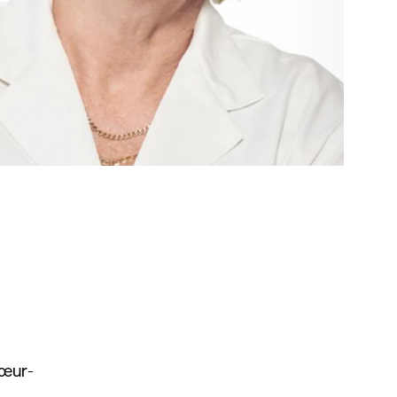
cœur-