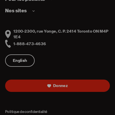
Nos sites
1200-2300, rue Yonge, C. P. 2414 Toronto ON M4P
Address
1E4
1-888-473-4636
Telephone
English
Donnez
Politique de confidentialité