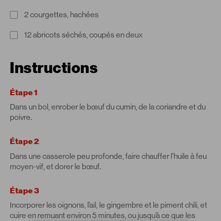
2 courgettes, hachées
12 abricots séchés, coupés en deux
Instructions
Étape 1
Dans un bol, enrober le bœuf du cumin, de la coriandre et du
poivre.
Étape 2
Dans une casserole peu profonde, faire chauffer l’huile à feu
moyen-vif, et dorer le bœuf.
Étape 3
Incorporer les oignons, l’ail, le gingembre et le piment chili, et
cuire en remuant environ 5 minutes, ou jusqu’à ce que les