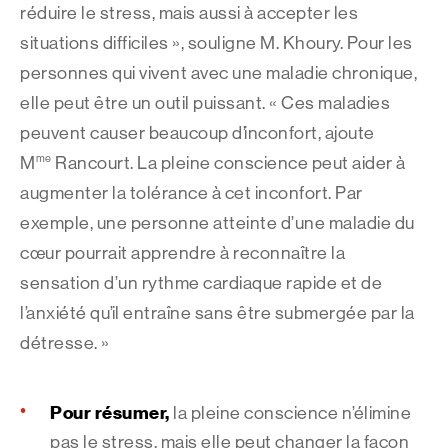
réduire le stress, mais aussi à accepter les
situations difficiles », souligne M. Khoury. Pour les
personnes qui vivent avec une maladie chronique,
elle peut être un outil puissant. « Ces maladies
peuvent causer beaucoup d’inconfort, ajoute
me
M
Rancourt. La pleine conscience peut aider à
augmenter la tolérance à cet inconfort. Par
exemple, une personne atteinte d’une maladie du
cœur pourrait apprendre à reconnaître la
sensation d’un rythme cardiaque rapide et de
l’anxiété qu’il entraîne sans être submergée par la
détresse. »
Pour résumer,
la pleine conscience n’élimine
pas le stress, mais elle peut changer la façon