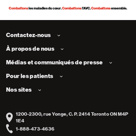
Contactez-nous
À propos de nous
Médias et communiqués de presse
Pour les patients
Nos sites
1200-2300, rue Yonge, C. P. 2414 Toronto ON M4P
Address
1E4
1-888-473-4636