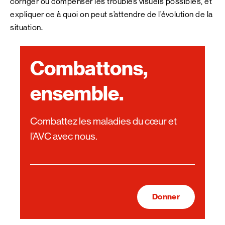
corriger ou compenser les troubles visuels possibles, et
expliquer ce à quoi on peut s’attendre de l’évolution de la
situation.
Combattons,
ensemble.
Combattez les maladies du cœur et
l’AVC avec nous.
Donner