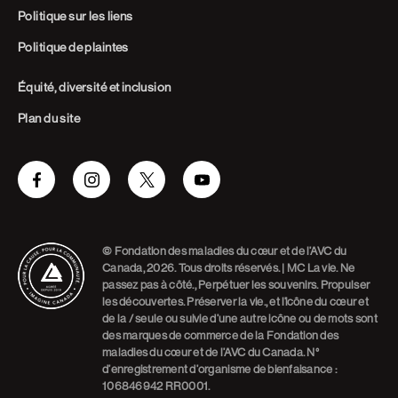
Politique sur les liens
Politique de plaintes
Équité, diversité et inclusion
Plan du site
Facebook
Instagram
Twitter
Youtube
© Fondation des maladies du cœur et de l’AVC du
Canada, 2026. Tous droits réservés. | MC La vie. Ne
passez pas à côté., Perpétuer les souvenirs. Propulser
les découvertes. Préserver la vie., et l’icône du cœur et
de la / seule ou suivie d’une autre icône ou de mots sont
des marques de commerce de la Fondation des
maladies du cœur et de l’AVC du Canada. N°
d’enregistrement d’organisme de bienfaisance :
106846942 RR0001.