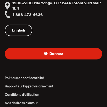
1200-2300, rue Yonge, C. P. 2414 Toronto ON M4P
Address
1E4
1-888-473-4636
Telephone
English
Donnez
Politique de confidentialité
Rapport sur l’approvisionnement
Conditions d’utilisation
Avis de droits d’auteur