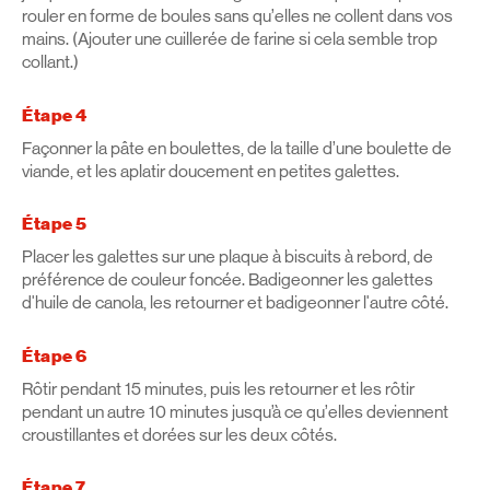
rouler en forme de boules sans qu’elles ne collent dans vos
mains. (Ajouter une cuillerée de farine si cela semble trop
collant.)
Étape 4
Façonner la pâte en boulettes, de la taille d’une boulette de
viande, et les aplatir doucement en petites galettes.
Étape 5
Placer les galettes sur une plaque à biscuits à rebord, de
préférence de couleur foncée. Badigeonner les galettes
d'huile de canola, les retourner et badigeonner l'autre côté.
Étape 6
Rôtir pendant 15 minutes, puis les retourner et les rôtir
pendant un autre 10 minutes jusqu’à ce qu’elles deviennent
croustillantes et dorées sur les deux côtés.
Étape 7