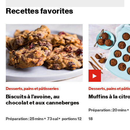
Recettes favorites
Desserts, pains et pâtisseries
Desserts, pains et pâti
Biscuits à l’avoine, au
Muffins à la citr
chocolat et aux canneberges
Préparation : 20 mins
Préparation : 25 mins
73 cal
portions 12
18