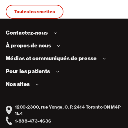
Toutes les recettes
Contactez-nous
À propos de nous
Médias et communiqués de presse
Pour les patients
Nos sites
1200-2300, rue Yonge, C. P. 2414 Toronto ON M4P
Address
1E4
1-888-473-4636