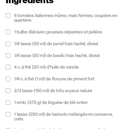
Ingrédients
6 tomates italiennes mûres, mais fermes, coupées en
quartiers
1 bulbe d’ail avec gousses séparées et pelées
1/4 tasse (50 ml) de persil frais haché, divisé
1/4 tasse (50 ml) de basilic frais haché, divisé
4 c. à thé (20 ml) d’huile de canola
1/4 c. à thé (1 ml) de flocons de piment fort
2/3 tasse (150 ml) de tofu soyeux nature
1 emb. (375 g) de linguine de blé entier
1 tasse (250 ml) de haricots mélangés en conserve,
cuits