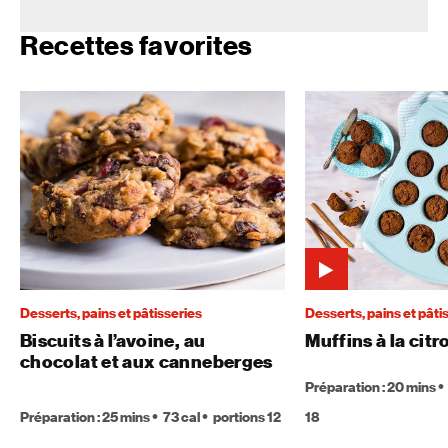
Recettes favorites
Desserts, pains et pâtisseries
Desserts, pains et pâti
Biscuits à l’avoine, au
Muffins à la citr
chocolat et aux canneberges
Préparation : 20 mins
Préparation : 25 mins
73 cal
portions 12
18