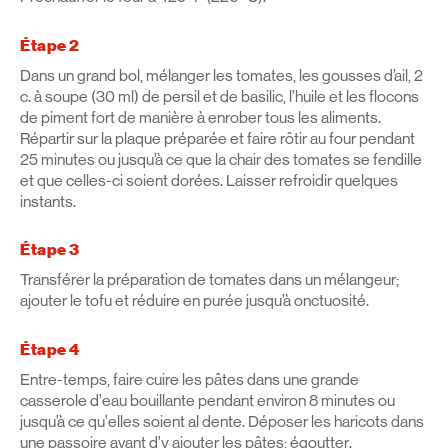
Étape 2
Dans un grand bol, mélanger les tomates, les gousses d’ail, 2
c. à soupe (30 ml) de persil et de basilic, l’huile et les flocons
de piment fort de manière à enrober tous les aliments.
Répartir sur la plaque préparée et faire rôtir au four pendant
25 minutes ou jusqu’à ce que la chair des tomates se fendille
et que celles-ci soient dorées. Laisser refroidir quelques
instants.
Étape 3
Transférer la préparation de tomates dans un mélangeur;
ajouter le tofu et réduire en purée jusqu’à onctuosité.
Étape 4
Entre-temps, faire cuire les pâtes dans une grande
casserole d’eau bouillante pendant environ 8 minutes ou
jusqu’à ce qu’elles soient al dente. Déposer les haricots dans
une passoire avant d’y ajouter les pâtes; égoutter.