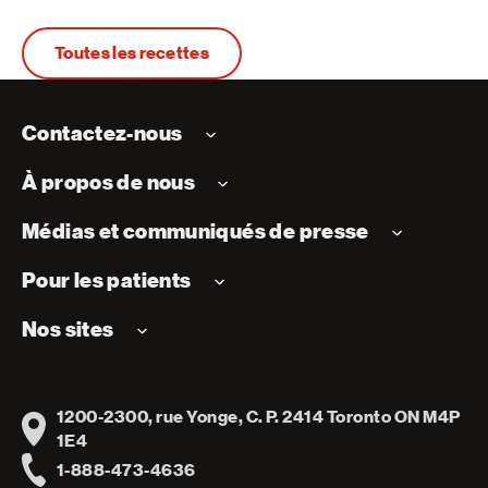
Toutes les recettes
Contactez-nous
À propos de nous
Médias et communiqués de presse
Pour les patients
Nos sites
1200-2300, rue Yonge, C. P. 2414 Toronto ON M4P
Address
1E4
1-888-473-4636