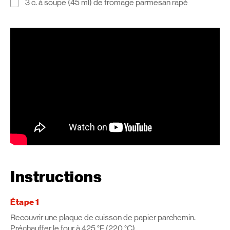
3 c. à soupe (45 ml) de fromage parmesan râpé
Instructions
Étape 1
Recouvrir une plaque de cuisson de papier parchemin.
Préchauffer le four à 425 °F (220 °C).