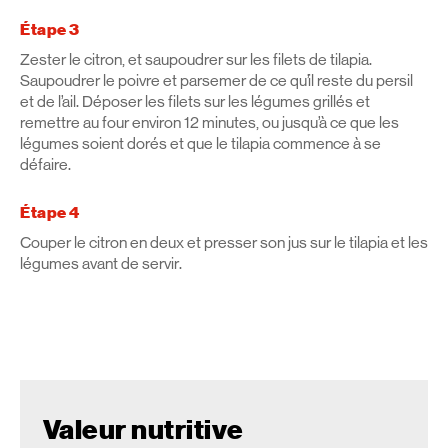
Étape 3
Zester le citron, et saupoudrer sur les filets de tilapia.
Saupoudrer le poivre et parsemer de ce qu’il reste du persil
et de l’ail. Déposer les filets sur les légumes grillés et
remettre au four environ 12 minutes, ou jusqu’à ce que les
légumes soient dorés et que le tilapia commence à se
défaire.
Étape 4
Couper le citron en deux et presser son jus sur le tilapia et les
légumes avant de servir.
Valeur nutritive