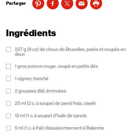
Partager
Ingrédients
227 g (8 oz) de choux de Bruxelles, parés et coupés en
deux
1 gros poivron rouge, coupé en petits dés
1 oignon, tranché
2 gousses d’ail, émincées
25 ml (2 c. à soupe) de persil frais, ciselé
15 ml (1 c. à soupe) d’huile de canola
5 ml (1 c. à thé) d’assaisonnement à l’italienne