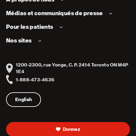
Médias et communiqués de presse
Pour les patients
Nos sites
1200-2300, rue Yonge, C. P. 2414 Toronto ON M4P
Address
1E4
1-888-473-4636
Telephone
English
Donnez