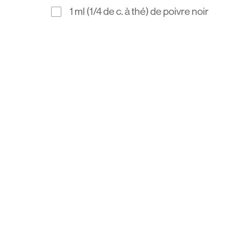
1 ml (1/4 de c. à thé) de poivre noir