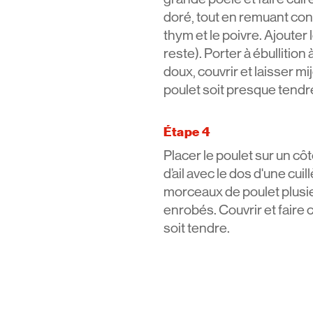
doré, tout en remuant con
thym et le poivre. Ajouter l
reste). Porter à ébullitio
doux, couvrir et laisser m
poulet soit presque tendr
Étape 4
Placer le poulet sur un cô
d’ail avec le dos d'une cuil
morceaux de poulet plusieu
enrobés. Couvrir et faire c
soit tendre.