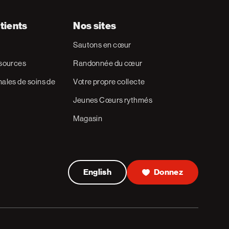
tients
Nos sites
Sautons en cœur
ssources
Randonnée du cœur
ales de soins de
Votre propre collecte
Jeunes Cœurs rythmés
Magasin
English
Donnez