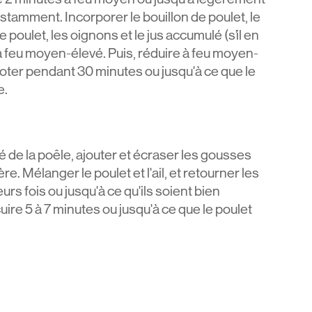
stamment. Incorporer le bouillon de poulet, le
e poulet, les oignons et le jus accumulé (s’il en
n à feu moyen-élevé. Puis, réduire à feu moyen-
ijoter pendant 30 minutes ou jusqu'à ce que le
e.
té de la poêle, ajouter et écraser les gousses
lère. Mélanger le poulet et l'ail, et retourner les
rs fois ou jusqu'à ce qu'ils soient bien
uire 5 à 7 minutes ou jusqu'à ce que le poulet