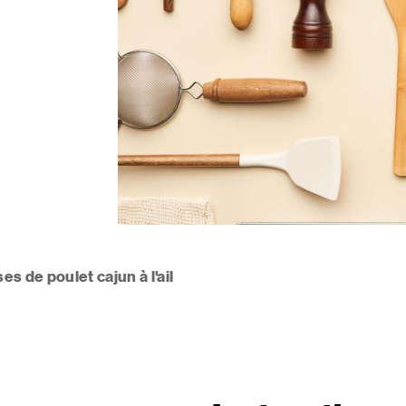
es de poulet cajun à l'ail