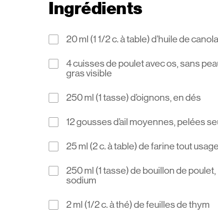
Ingrédients
20 ml (1 1/2 c. à table) d’huile de canola
4 cuisses de poulet avec os, sans pea
gras visible
250 ml (1 tasse) d’oignons, en dés
12 gousses d’ail moyennes, pelées s
25 ml (2 c. à table) de farine tout usag
250 ml (1 tasse) de bouillon de poulet,
sodium
2 ml (1/2 c. à thé) de feuilles de thym